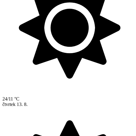
24/11 °C
čtvrtek
13. 8.