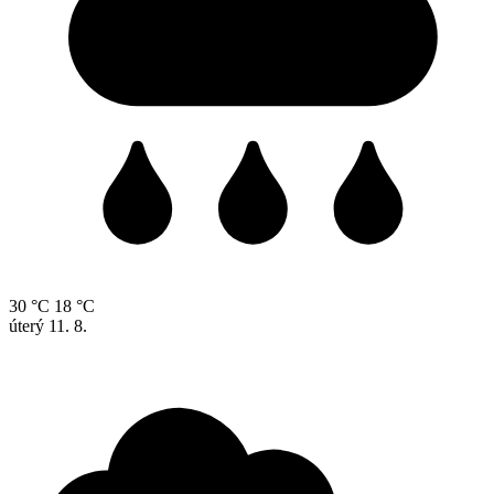
30 °C
18 °C
úterý
11. 8.