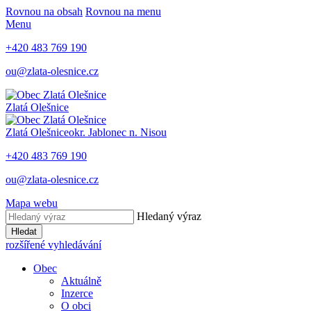
Rovnou na obsah
Rovnou na menu
Menu
+420 483 769 190
ou@zlata-olesnice.cz
Zlatá Olešnice
Zlatá Olešnice
okr. Jablonec n. Nisou
+420 483 769 190
ou@zlata-olesnice.cz
Mapa webu
Hledaný výraz
Hledat
rozšířené vyhledávání
Obec
Aktuálně
Inzerce
O obci