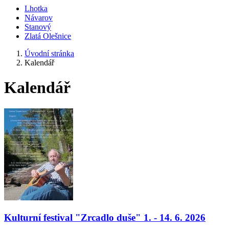
Lhotka
Návarov
Stanový
Zlatá Olešnice
Úvodní stránka
Kalendář
Kalendář
Kulturní festival "Zrcadlo duše" 1. - 14. 6. 2026