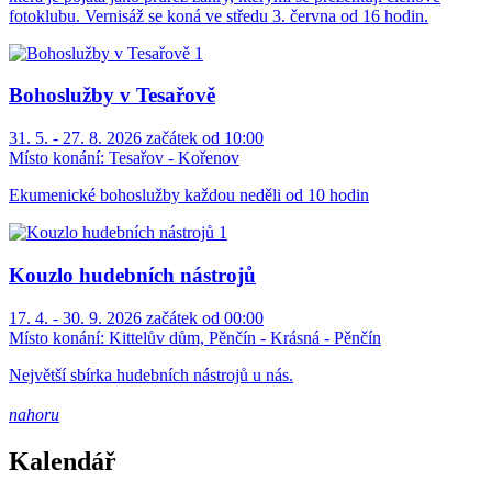
fotoklubu. Vernisáž se koná ve středu 3. června od 16 hodin.
Bohoslužby v Tesařově
31. 5. - 27. 8. 2026 začátek od 10:00
Místo konání:
Tesařov - Kořenov
Ekumenické bohoslužby každou neděli od 10 hodin
Kouzlo hudebních nástrojů
17. 4. - 30. 9. 2026 začátek od 00:00
Místo konání:
Kittelův dům, Pěnčín - Krásná - Pěnčín
Největší sbírka hudebních nástrojů u nás.
nahoru
Kalendář