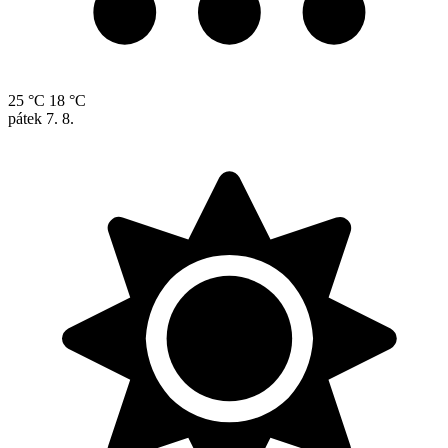
25 °C
18 °C
pátek
7. 8.