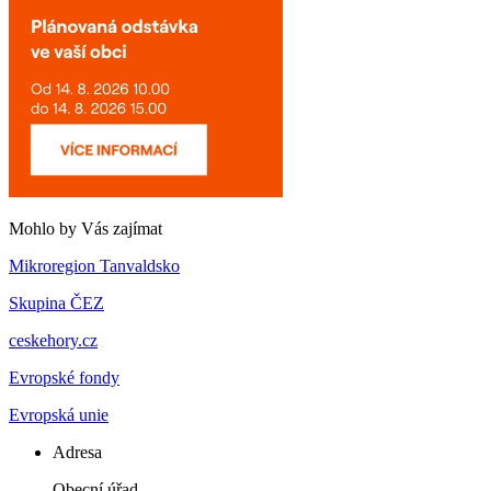
Mohlo by Vás zajímat
Mikroregion Tanvaldsko
Skupina ČEZ
ceskehory.cz
Evropské fondy
Evropská unie
Adresa
Obecní úřad