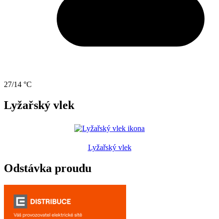
27/14 °C
Lyžařský vlek
Lyžařský vlek
Odstávka proudu