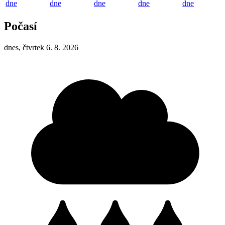
dne
dne
dne
dne
dne
Počasí
dnes, čtvrtek 6. 8. 2026