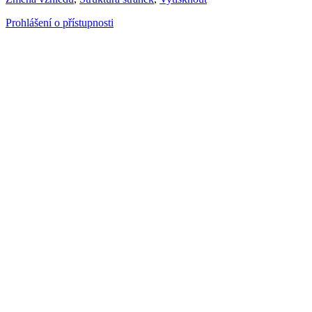
Prohlášení o přístupnosti