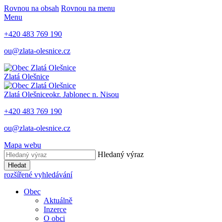
Rovnou na obsah
Rovnou na menu
Menu
+420 483 769 190
ou@zlata-olesnice.cz
Zlatá Olešnice
Zlatá Olešnice
okr. Jablonec n. Nisou
+420 483 769 190
ou@zlata-olesnice.cz
Mapa webu
Hledaný výraz
Hledat
rozšířené vyhledávání
Obec
Aktuálně
Inzerce
O obci