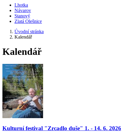
Lhotka
Návarov
Stanový
Zlatá Olešnice
Úvodní stránka
Kalendář
Kalendář
Kulturní festival "Zrcadlo duše" 1. - 14. 6. 2026