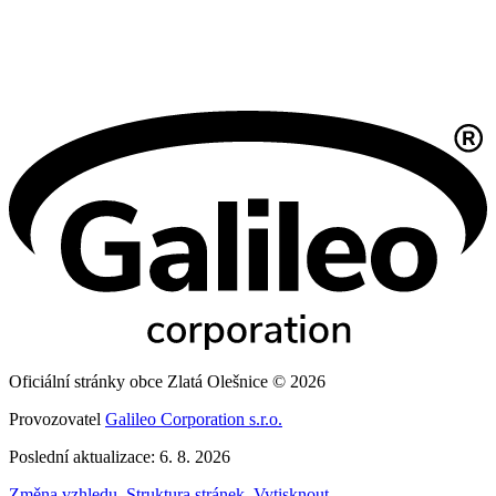
Oficiální stránky obce Zlatá Olešnice © 2026
Provozovatel
Galileo Corporation s.r.o.
Poslední aktualizace: 6. 8. 2026
Změna vzhledu
,
Struktura stránek
,
Vytisknout