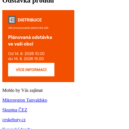
Odstávka proudu
Mohlo by Vás zajímat
Mikroregion Tanvaldsko
Skupina ČEZ
ceskehory.cz