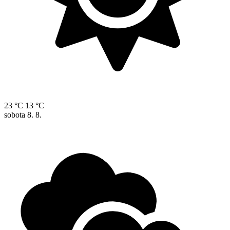
23 °C
13 °C
sobota
8. 8.