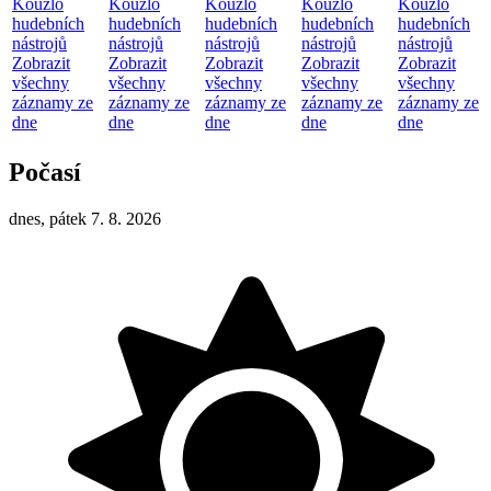
Kouzlo
Kouzlo
Kouzlo
Kouzlo
Kouzlo
hudebních
hudebních
hudebních
hudebních
hudebních
nástrojů
nástrojů
nástrojů
nástrojů
nástrojů
Zobrazit
Zobrazit
Zobrazit
Zobrazit
Zobrazit
všechny
všechny
všechny
všechny
všechny
záznamy ze
záznamy ze
záznamy ze
záznamy ze
záznamy ze
dne
dne
dne
dne
dne
Počasí
dnes, pátek 7. 8. 2026