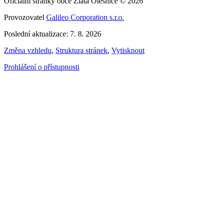
Oficiální stránky obce Zlatá Olešnice © 2026
Provozovatel
Galileo Corporation s.r.o.
Poslední aktualizace: 7. 8. 2026
Změna vzhledu
,
Struktura stránek
,
Vytisknout
Prohlášení o přístupnosti