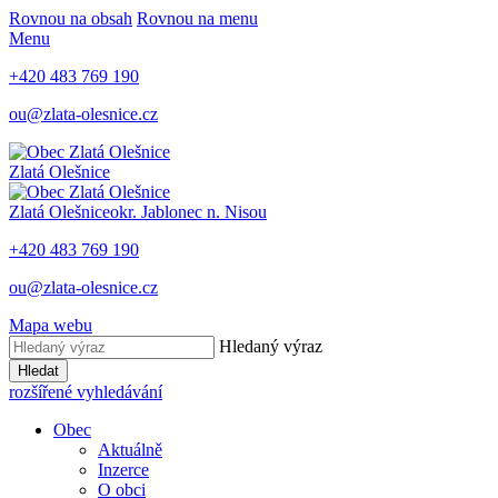
Rovnou na obsah
Rovnou na menu
Menu
+420 483 769 190
ou@zlata-olesnice.cz
Zlatá Olešnice
Zlatá Olešnice
okr. Jablonec n. Nisou
+420 483 769 190
ou@zlata-olesnice.cz
Mapa webu
Hledaný výraz
Hledat
rozšířené vyhledávání
Obec
Aktuálně
Inzerce
O obci