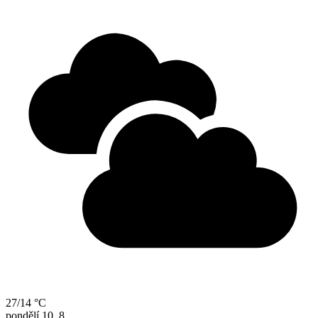
27/14 °C
pondělí
10. 8.