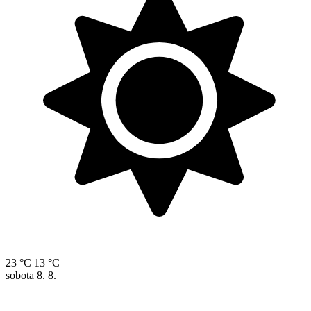
23 °C
13 °C
sobota
8. 8.