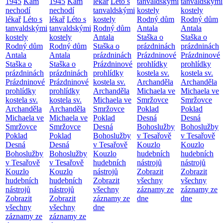
1945
Kam
1945
Kam
lékař
Léto s
tanvaldskými
tanvaldskými
nechodí
nechodí
tanvaldskými
kostely
kostely
lékař
Léto s
lékař
Léto s
kostely
Rodný dům
Rodný dům
tanvaldskými
tanvaldskými
Rodný dům
Antala
Antala
kostely
kostely
Antala
Staška o
Staška o
Rodný dům
Rodný dům
Staška o
prázdninách
prázdninách
Antala
Antala
prázdninách
Prázdninové
Prázdninové
Staška o
Staška o
Prázdninové
prohlídky
prohlídky
prázdninách
prázdninách
prohlídky
kostela sv.
kostela sv.
Prázdninové
Prázdninové
kostela sv.
Archanděla
Archanděla
prohlídky
prohlídky
Archanděla
Michaela ve
Michaela ve
kostela sv.
kostela sv.
Michaela ve
Smržovce
Smržovce
Archanděla
Archanděla
Smržovce
Poklad
Poklad
Michaela ve
Michaela ve
Poklad
Desná
Desná
Smržovce
Smržovce
Desná
Bohoslužby
Bohoslužby
Poklad
Poklad
Bohoslužby
v Tesařově
v Tesařově
Desná
Desná
v Tesařově
Kouzlo
Kouzlo
Bohoslužby
Bohoslužby
Kouzlo
hudebních
hudebních
v Tesařově
v Tesařově
hudebních
nástrojů
nástrojů
Kouzlo
Kouzlo
nástrojů
Zobrazit
Zobrazit
hudebních
hudebních
Zobrazit
všechny
všechny
nástrojů
nástrojů
všechny
záznamy ze
záznamy ze
Zobrazit
Zobrazit
záznamy ze
dne
dne
všechny
všechny
dne
záznamy ze
záznamy ze