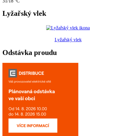
31/18 °C
Lyžařský vlek
Lyžařský vlek
Odstávka proudu