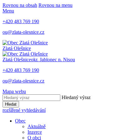
Rovnou na obsah
Rovnou na menu
Menu
+420 483 769 190
ou@zlata-olesnice.cz
Zlatá Olešnice
Zlatá Olešnice
okr. Jablonec n. Nisou
+420 483 769 190
ou@zlata-olesnice.cz
Mapa webu
Hledaný výraz
Hledat
rozšířené vyhledávání
Obec
Aktuálně
Inzerce
O obci