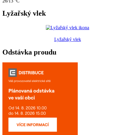
26/13 °C
Lyžařský vlek
Lyžařský vlek
Odstávka proudu