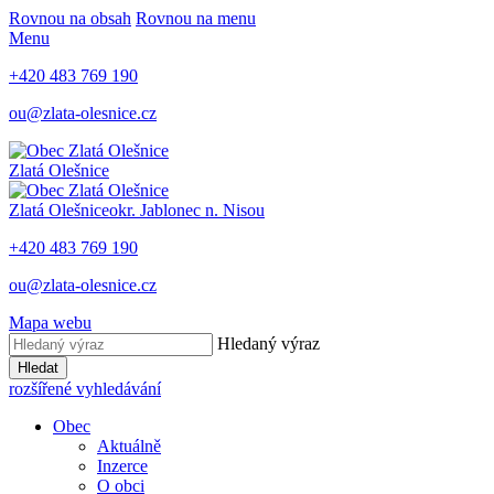
Rovnou na obsah
Rovnou na menu
Menu
+420 483 769 190
ou@zlata-olesnice.cz
Zlatá Olešnice
Zlatá Olešnice
okr. Jablonec n. Nisou
+420 483 769 190
ou@zlata-olesnice.cz
Mapa webu
Hledaný výraz
Hledat
rozšířené vyhledávání
Obec
Aktuálně
Inzerce
O obci