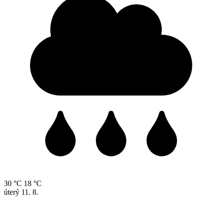
30 °C
18 °C
úterý
11. 8.