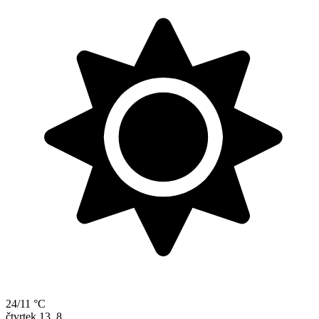
24/11 °C
čtvrtek
13. 8.