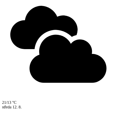
21/13 °C
středa
12. 8.