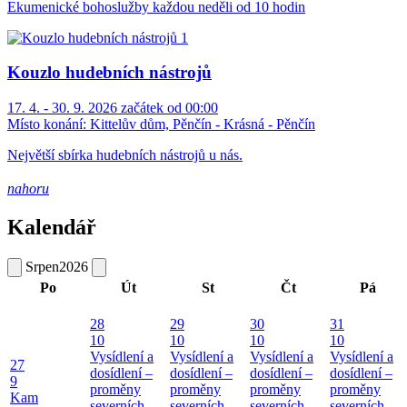
Ekumenické bohoslužby každou neděli od 10 hodin
Kouzlo hudebních nástrojů
17. 4. - 30. 9. 2026 začátek od 00:00
Místo konání:
Kittelův dům, Pěnčín - Krásná - Pěnčín
Největší sbírka hudebních nástrojů u nás.
nahoru
Kalendář
Srpen
2026
Po
Út
St
Čt
Pá
28
29
30
31
10
10
10
10
Vysídlení a
Vysídlení a
Vysídlení a
Vysídlení a
27
dosídlení –
dosídlení –
dosídlení –
dosídlení –
9
proměny
proměny
proměny
proměny
Kam
severních
severních
severních
severních