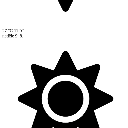
27 °C
11 °C
neděle
9. 8.