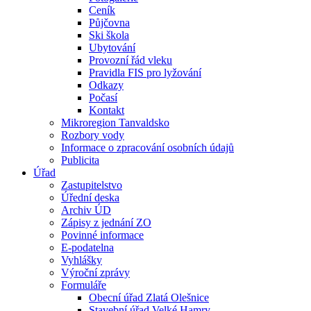
Ceník
Půjčovna
Ski škola
Ubytování
Provozní řád vleku
Pravidla FIS pro lyžování
Odkazy
Počasí
Kontakt
Mikroregion Tanvaldsko
Rozbory vody
Informace o zpracování osobních údajů
Publicita
Úřad
Zastupitelstvo
Úřední deska
Archiv ÚD
Zápisy z jednání ZO
Povinné informace
E-podatelna
Vyhlášky
Výroční zprávy
Formuláře
Obecní úřad Zlatá Olešnice
Stavební úřad Velké Hamry