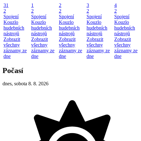
31
1
2
3
4
2
2
2
2
2
Spojení
Spojení
Spojení
Spojení
Spojení
Kouzlo
Kouzlo
Kouzlo
Kouzlo
Kouzlo
hudebních
hudebních
hudebních
hudebních
hudebních
nástrojů
nástrojů
nástrojů
nástrojů
nástrojů
Zobrazit
Zobrazit
Zobrazit
Zobrazit
Zobrazit
všechny
všechny
všechny
všechny
všechny
záznamy ze
záznamy ze
záznamy ze
záznamy ze
záznamy ze
dne
dne
dne
dne
dne
Počasí
dnes, sobota 8. 8. 2026