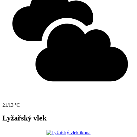
21/13 °C
Lyžařský vlek