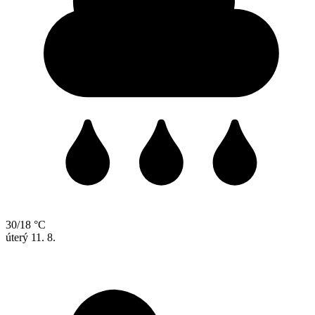
30/18 °C
úterý
11. 8.