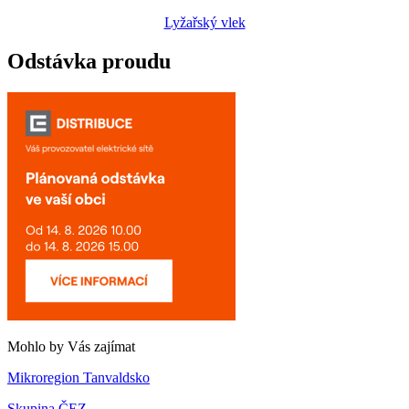
Lyžařský vlek
Odstávka proudu
Mohlo by Vás zajímat
Mikroregion Tanvaldsko
Skupina ČEZ