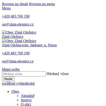
Rovnou na obsah
Rovnou na menu
Menu
+420 483 769 190
ou@zlata-olesnice.cz
Zlatá Olešnice
Zlatá Olešnice
okr. Jablonec n. Nisou
+420 483 769 190
ou@zlata-olesnice.cz
Mapa webu
Hledaný výraz
Hledat
rozšířené vyhledávání
Obec
Aktuálně
Inzerce
O obci