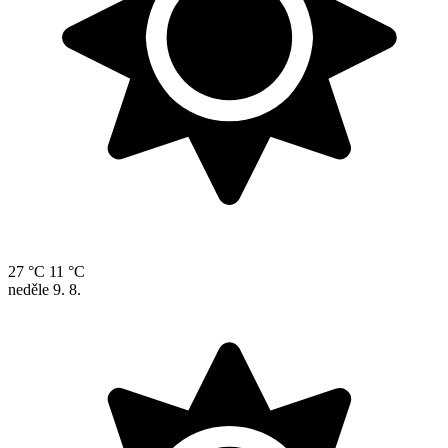
27 °C
11 °C
neděle
9. 8.