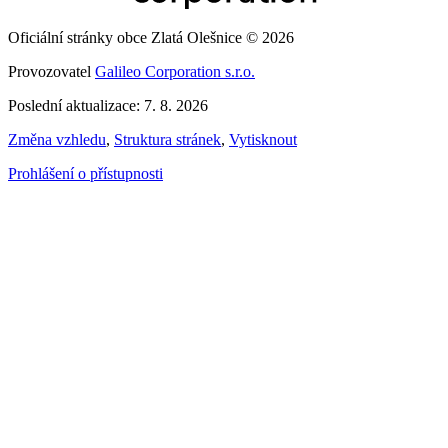
Oficiální stránky obce Zlatá Olešnice © 2026
Provozovatel
Galileo Corporation s.r.o.
Poslední aktualizace: 7. 8. 2026
Změna vzhledu
,
Struktura stránek
,
Vytisknout
Prohlášení o přístupnosti