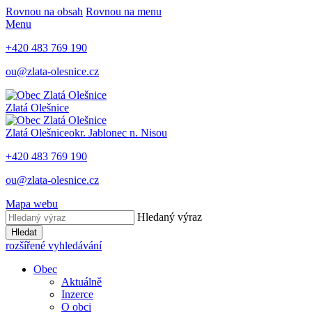
Rovnou na obsah
Rovnou na menu
Menu
+420 483 769 190
ou@zlata-olesnice.cz
Zlatá Olešnice
Zlatá Olešnice
okr. Jablonec n. Nisou
+420 483 769 190
ou@zlata-olesnice.cz
Mapa webu
Hledaný výraz
Hledat
rozšířené vyhledávání
Obec
Aktuálně
Inzerce
O obci