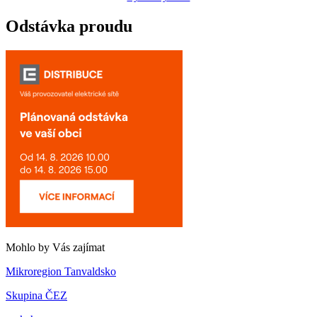
Odstávka proudu
Mohlo by Vás zajímat
Mikroregion Tanvaldsko
Skupina ČEZ