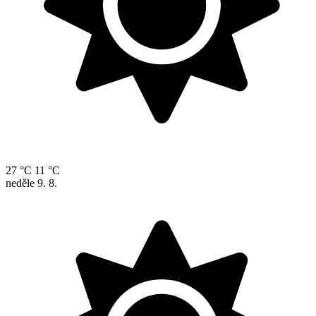
27 °C
11 °C
neděle
9. 8.