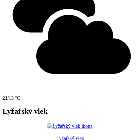
21/13 °C
Lyžařský vlek
Lyžařský vlek