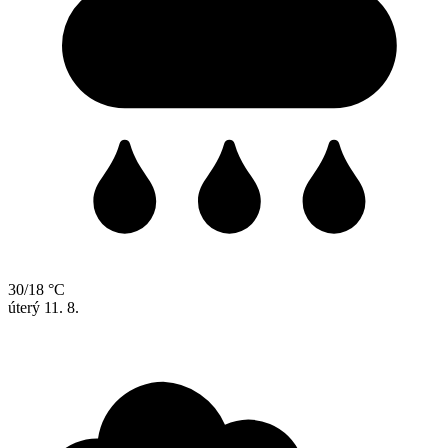
30/18 °C
úterý
11. 8.