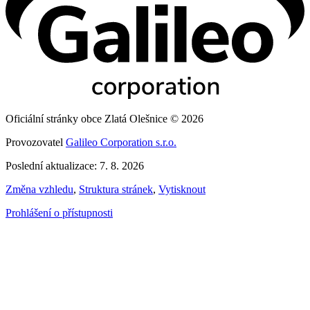
Oficiální stránky obce Zlatá Olešnice © 2026
Provozovatel
Galileo Corporation s.r.o.
Poslední aktualizace: 7. 8. 2026
Změna vzhledu
,
Struktura stránek
,
Vytisknout
Prohlášení o přístupnosti