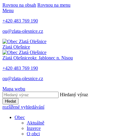
Rovnou na obsah
Rovnou na menu
Menu
+420 483 769 190
ou@zlata-olesnice.cz
Zlatá Olešnice
Zlatá Olešnice
okr. Jablonec n. Nisou
+420 483 769 190
ou@zlata-olesnice.cz
Mapa webu
Hledaný výraz
Hledat
rozšířené vyhledávání
Obec
Aktuálně
Inzerce
O obci