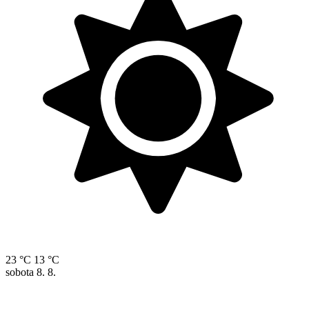
23 °C
13 °C
sobota
8. 8.