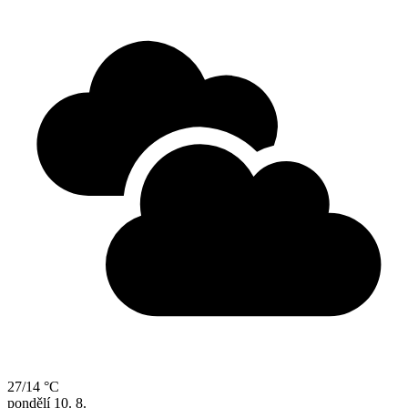
27/14 °C
pondělí
10. 8.