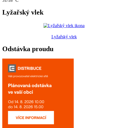
31/18 °C
Lyžařský vlek
Lyžařský vlek
Odstávka proudu