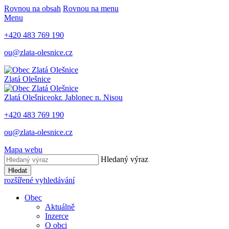
Rovnou na obsah
Rovnou na menu
Menu
+420 483 769 190
ou@zlata-olesnice.cz
Zlatá Olešnice
Zlatá Olešnice
okr. Jablonec n. Nisou
+420 483 769 190
ou@zlata-olesnice.cz
Mapa webu
Hledaný výraz
Hledat
rozšířené vyhledávání
Obec
Aktuálně
Inzerce
O obci