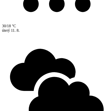
30/18 °C
úterý
11. 8.