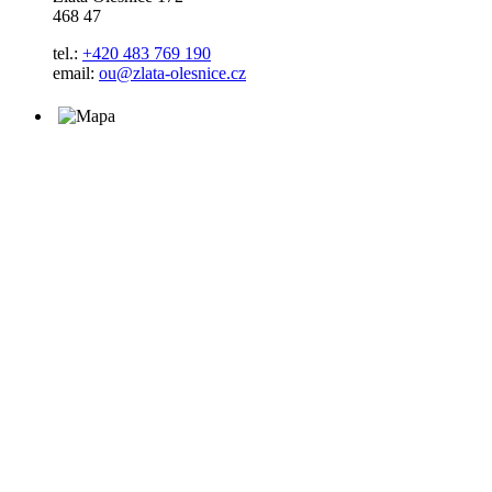
468 47
tel.:
+420 483 769 190
email:
ou@zlata-olesnice.cz