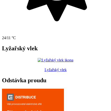
24/11 °C
Lyžařský vlek
Lyžařský vlek
Odstávka proudu