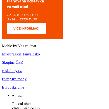
Mohlo by Vás zajímat
Mikroregion Tanvaldsko
Skupina ČEZ
ceskehory.cz
Evropské fondy
Evropská unie
Adresa
Obecní úřad
Zlatá Olešnice 172