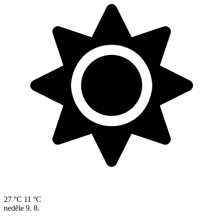
27 °C
11 °C
neděle
9. 8.