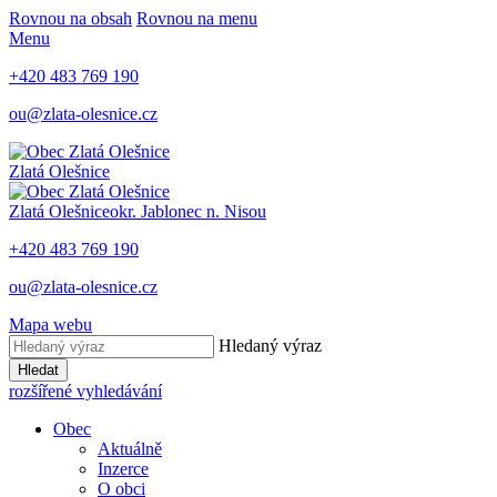
Rovnou na obsah
Rovnou na menu
Menu
+420 483 769 190
ou@zlata-olesnice.cz
Zlatá Olešnice
Zlatá Olešnice
okr. Jablonec n. Nisou
+420 483 769 190
ou@zlata-olesnice.cz
Mapa webu
Hledaný výraz
Hledat
rozšířené vyhledávání
Obec
Aktuálně
Inzerce
O obci