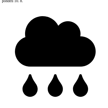
pondělí
10. 8.