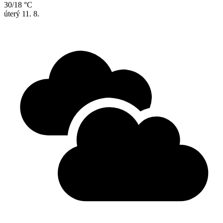
30/18 °C
úterý
11. 8.