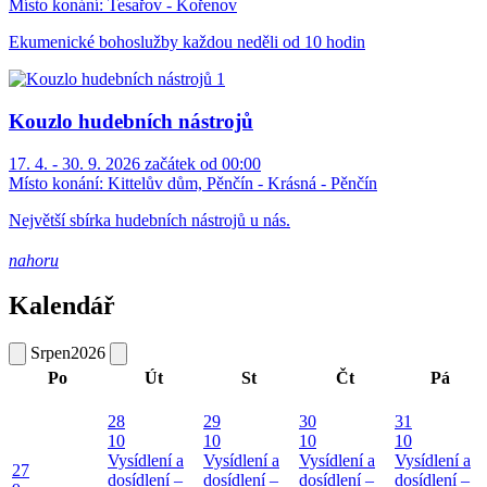
Místo konání:
Tesařov - Kořenov
Ekumenické bohoslužby každou neděli od 10 hodin
Kouzlo hudebních nástrojů
17. 4. - 30. 9. 2026 začátek od 00:00
Místo konání:
Kittelův dům, Pěnčín - Krásná - Pěnčín
Největší sbírka hudebních nástrojů u nás.
nahoru
Kalendář
Srpen
2026
Po
Út
St
Čt
Pá
28
29
30
31
10
10
10
10
Vysídlení a
Vysídlení a
Vysídlení a
Vysídlení a
27
dosídlení –
dosídlení –
dosídlení –
dosídlení –