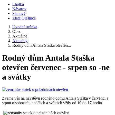
Lhotka
Návarov
Stanový
Zlatá Olešnice
Úvodní stránka
Obec
Aktuálně
Aktuality
Rodný dům Antala Staška otevřen...
Rodný dům Antala Staška
otevřen červenec - srpen so -ne
a svátky
Zveme vás na návštěvu rodného domu Antala Staška v červenci a
srpnu o sobotách, nedělích a svátcích vždy od 10 do 17 hodin.