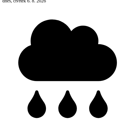
dnes, čtvrtek 6. 8. 2026