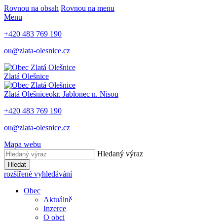
Rovnou na obsah
Rovnou na menu
Menu
+420 483 769 190
ou@zlata-olesnice.cz
Zlatá Olešnice
Zlatá Olešnice
okr. Jablonec n. Nisou
+420 483 769 190
ou@zlata-olesnice.cz
Mapa webu
Hledaný výraz
Hledat
rozšířené vyhledávání
Obec
Aktuálně
Inzerce
O obci