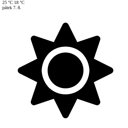
25 °C
18 °C
pátek
7. 8.