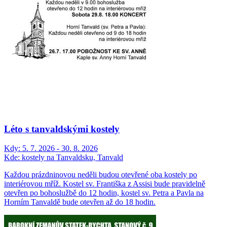
Léto s tanvaldskými kostely
Kdy:
5. 7. 2026 - 30. 8. 2026
Kde:
kostely na Tanvaldsku, Tanvald
Každou prázdninovou neděli budou otevřené oba kostely po
interiérovou mříž. Kostel sv. Františka z Assisi bude pravidelně
otevřen po bohoslužbě do 12 hodin, kostel sv. Petra a Pavla na
Horním Tanvaldě bude otevřen až do 18 hodin.