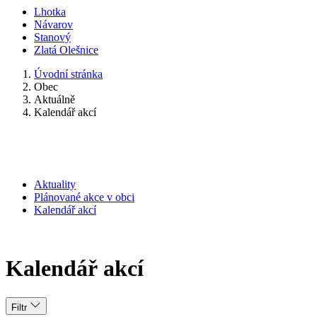
Lhotka
Návarov
Stanový
Zlatá Olešnice
Úvodní stránka
Obec
Aktuálně
Kalendář akcí
Aktuality
Plánované akce v obci
Kalendář akcí
Kalendář akcí
Filtr