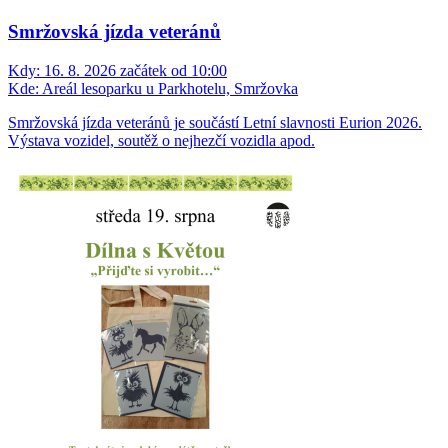
Smržovská jízda veteránů
Kdy:
16. 8. 2026 začátek od 10:00
Kde:
Areál lesoparku u Parkhotelu, Smržovka
Smržovská jízda veteránů je součástí Letní slavnosti Eurion 2026.
Výstava vozidel, soutěž o nejhezčí vozidla apod.