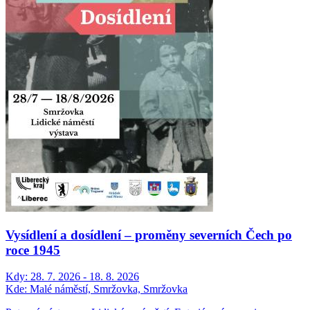
Vysídlení a dosídlení – proměny severních Čech po
roce 1945
Kdy:
28. 7. 2026 - 18. 8. 2026
Kde:
Malé náměstí, Smržovka, Smržovka