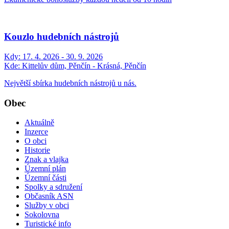
Kouzlo hudebních nástrojů
Kdy:
17. 4. 2026 - 30. 9. 2026
Kde:
Kittelův dům, Pěnčín - Krásná, Pěnčín
Největší sbírka hudebních nástrojů u nás.
Obec
Aktuálně
Inzerce
O obci
Historie
Znak a vlajka
Územní plán
Územní části
Spolky a sdružení
Občasník ASN
Služby v obci
Sokolovna
Turistické info