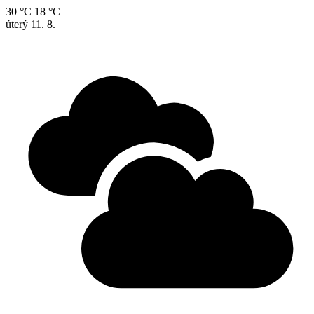
30 °C
18 °C
úterý
11. 8.