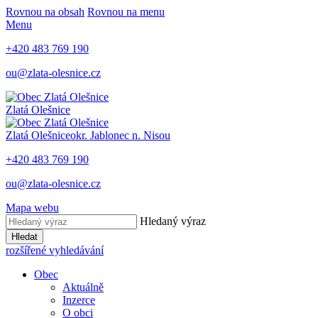
Rovnou na obsah
Rovnou na menu
Menu
+420 483 769 190
ou@zlata-olesnice.cz
Zlatá Olešnice
Zlatá Olešnice
okr. Jablonec n. Nisou
+420 483 769 190
ou@zlata-olesnice.cz
Mapa webu
Hledaný výraz
Hledat
rozšířené vyhledávání
Obec
Aktuálně
Inzerce
O obci