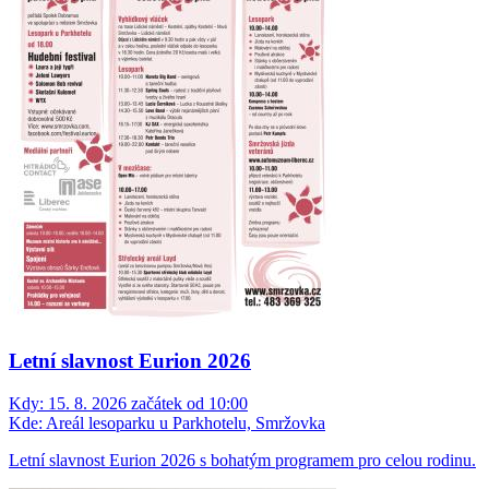
Letní slavnost Eurion 2026
Kdy:
15. 8. 2026 začátek od 10:00
Kde:
Areál lesoparku u Parkhotelu, Smržovka
Letní slavnost Eurion 2026 s bohatým programem pro celou rodinu.