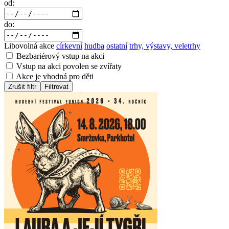
od:
do:
Libovolná akce
církevní
hudba
ostatní
trhy, výstavy, veletrhy
Bezbariérový vstup na akci
Vstup na akci povolen se zvířaty
Akce je vhodná pro děti
Zrušit filtr
Filtrovat