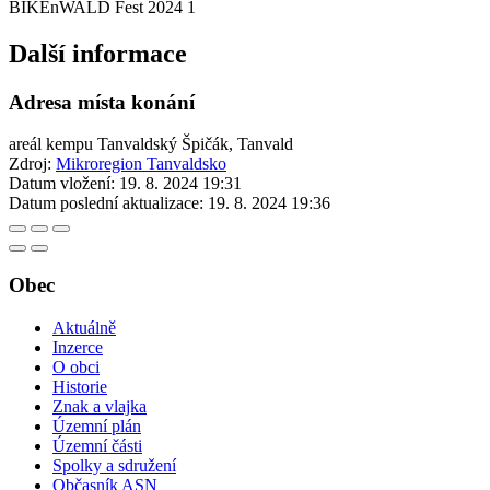
BIKEnWALD Fest 2024 1
Další informace
Adresa místa konání
areál kempu Tanvaldský Špičák, Tanvald
Zdroj:
Mikroregion Tanvaldsko
Datum vložení:
19. 8. 2024 19:31
Datum poslední aktualizace:
19. 8. 2024 19:36
Obec
Aktuálně
Inzerce
O obci
Historie
Znak a vlajka
Územní plán
Územní části
Spolky a sdružení
Občasník ASN