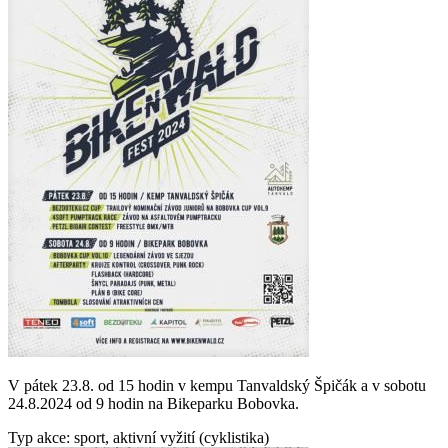
V pátek 23.8. od 15 hodin v kempu Tanvaldský Špičák a v sobotu
24.8.2024 od 9 hodin na Bikeparku Bobovka.
Typ akce: sport, aktivní vyžití (cyklistika)