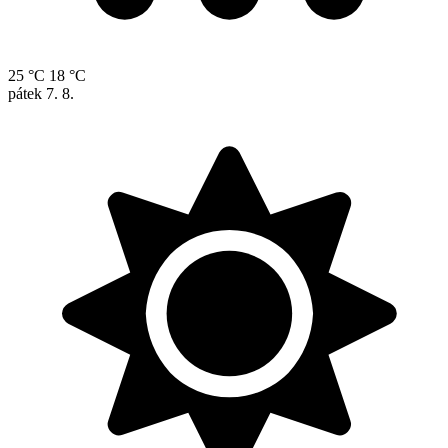
25 °C
18 °C
pátek
7. 8.