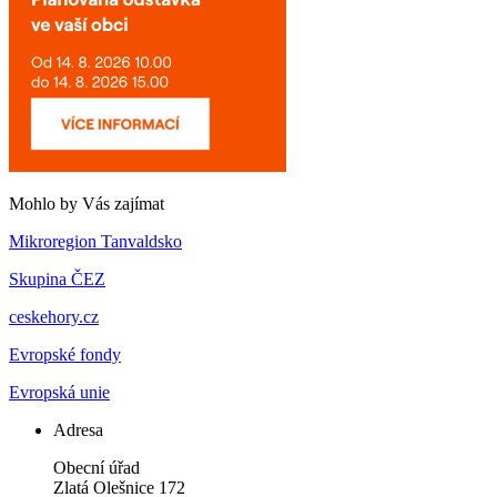
Mohlo by Vás zajímat
Mikroregion Tanvaldsko
Skupina ČEZ
ceskehory.cz
Evropské fondy
Evropská unie
Adresa
Obecní úřad
Zlatá Olešnice 172