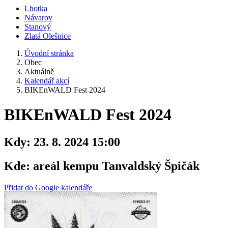
Lhotka
Návarov
Stanový
Zlatá Olešnice
Úvodní stránka
Obec
Aktuálně
Kalendář akcí
BIKEnWALD Fest 2024
BIKEnWALD Fest 2024
Kdy:
23. 8. 2024 15:00
Kde:
areál kempu Tanvaldský Špičák
Přidat do Google kalendáře