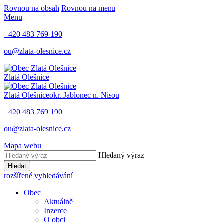
Rovnou na obsah
Rovnou na menu
Menu
+420 483 769 190
ou@zlata-olesnice.cz
Zlatá Olešnice
Zlatá Olešnice
okr. Jablonec n. Nisou
+420 483 769 190
ou@zlata-olesnice.cz
Mapa webu
Hledaný výraz
Hledat
rozšířené vyhledávání
Obec
Aktuálně
Inzerce
O obci