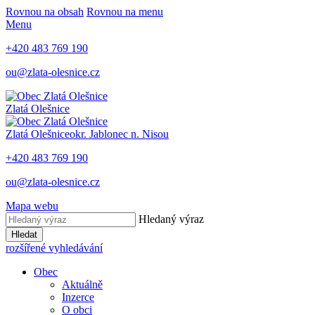
Rovnou na obsah
Rovnou na menu
Menu
+420 483 769 190
ou@zlata-olesnice.cz
Zlatá Olešnice
Zlatá Olešnice
okr. Jablonec n. Nisou
+420 483 769 190
ou@zlata-olesnice.cz
Mapa webu
Hledaný výraz
Hledat
rozšířené vyhledávání
Obec
Aktuálně
Inzerce
O obci