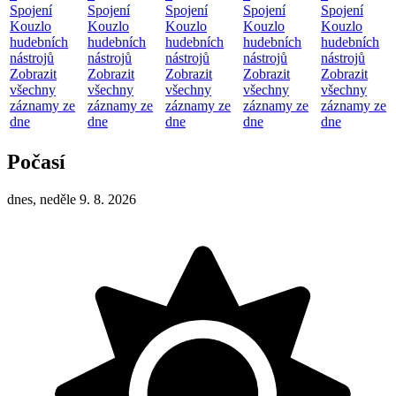
Spojení
Spojení
Spojení
Spojení
Spojení
Kouzlo
Kouzlo
Kouzlo
Kouzlo
Kouzlo
hudebních
hudebních
hudebních
hudebních
hudebních
nástrojů
nástrojů
nástrojů
nástrojů
nástrojů
Zobrazit
Zobrazit
Zobrazit
Zobrazit
Zobrazit
všechny
všechny
všechny
všechny
všechny
záznamy ze
záznamy ze
záznamy ze
záznamy ze
záznamy ze
dne
dne
dne
dne
dne
Počasí
dnes, neděle 9. 8. 2026