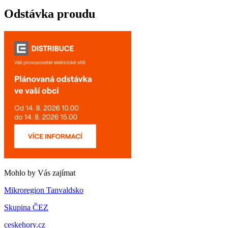
Odstávka proudu
Mohlo by Vás zajímat
Mikroregion Tanvaldsko
Skupina ČEZ
ceskehory.cz