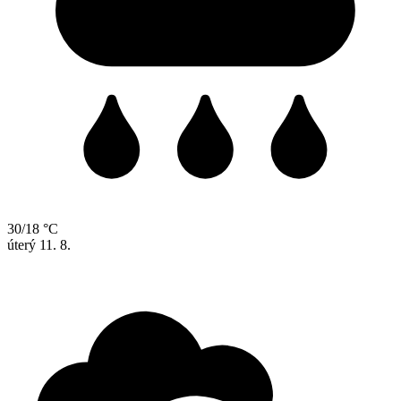
30/18 °C
úterý
11. 8.