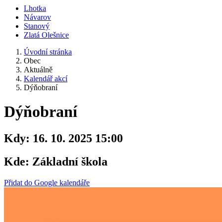
Lhotka
Návarov
Stanový
Zlatá Olešnice
Úvodní stránka
Obec
Aktuálně
Kalendář akcí
Dýňobraní
Dýňobraní
Kdy:
16. 10. 2025 15:00
Kde:
Základní škola
Přidat do Google kalendáře