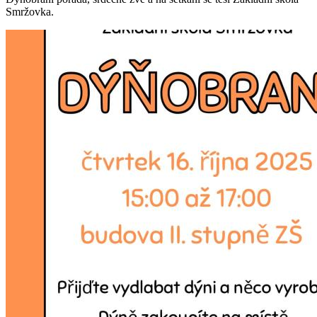
Smržovka.