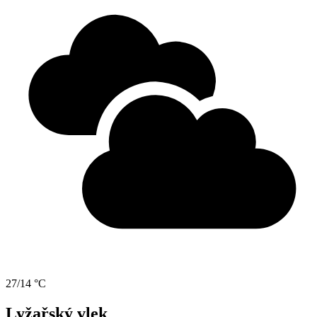
27/14 °C
Lyžařský vlek