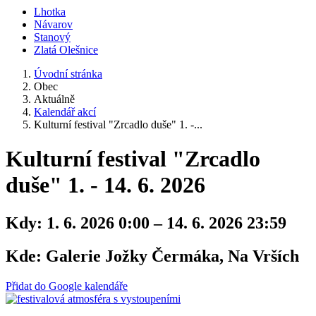
Lhotka
Návarov
Stanový
Zlatá Olešnice
Úvodní stránka
Obec
Aktuálně
Kalendář akcí
Kulturní festival "Zrcadlo duše" 1. -...
Kulturní festival "Zrcadlo
duše" 1. - 14. 6. 2026
Kdy:
1. 6. 2026 0:00 – 14. 6. 2026 23:59
Kde:
Galerie Jožky Čermáka, Na Vrších
Přidat do Google kalendáře