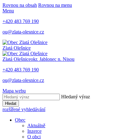
Rovnou na obsah
Rovnou na menu
Menu
+420 483 769 190
ou@zlata-olesnice.cz
Zlatá Olešnice
Zlatá Olešnice
okr. Jablonec n. Nisou
+420 483 769 190
ou@zlata-olesnice.cz
Mapa webu
Hledaný výraz
Hledat
rozšířené vyhledávání
Obec
Aktuálně
Inzerce
O obci