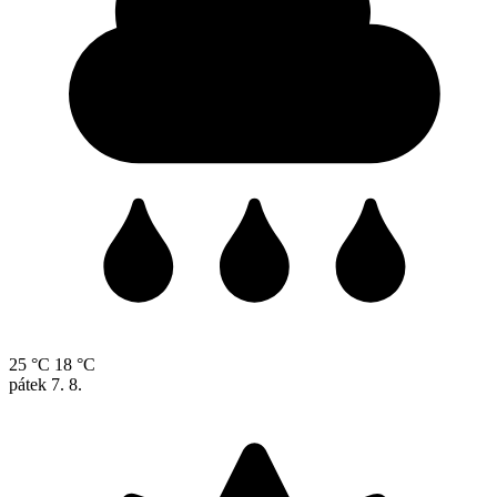
25 °C
18 °C
pátek
7. 8.