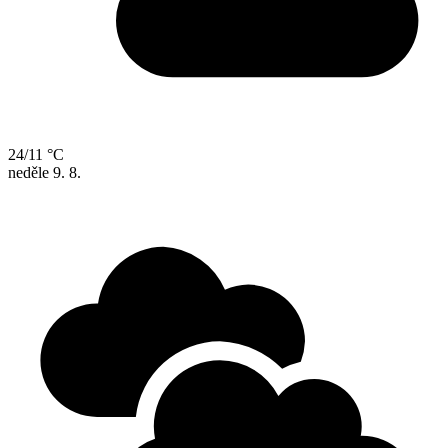
24/11 °C
neděle
9. 8.