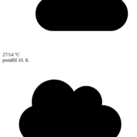
27/14 °C
pondělí
10. 8.