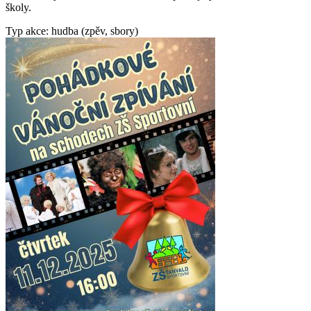
školy.
Typ akce: hudba (zpěv, sbory)