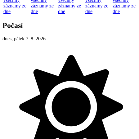
všechny
všechny
všechny
všechny
všechny
záznamy ze
záznamy ze
záznamy ze
záznamy ze
záznamy ze
dne
dne
dne
dne
dne
Počasí
dnes, pátek 7. 8. 2026