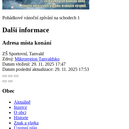
Pohádkové vánoční zpívání na schodech 1
Další informace
Adresa místa konání
ZŠ Sportovní, Tanvald
Zdroj:
Mikroregion Tanvaldsko
Datum vložení:
29. 11. 2025 17:47
Datum poslední aktualizace:
29. 11. 2025 17:53
Obec
Aktuálně
Inzerce
O obci
Historie
Znak a vlajka
Územní plán