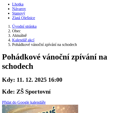
Lhotka
Návarov
Stanový
Zlatá Olešnice
Úvodní stránka
Obec
Aktuálně
Kalendář akcí
Pohádkové vánoční zpívání na schodech
Pohádkové vánoční zpívání na
schodech
Kdy:
11. 12. 2025 16:00
Kde:
ZŠ Sportovní
Přidat do Google kalendáře