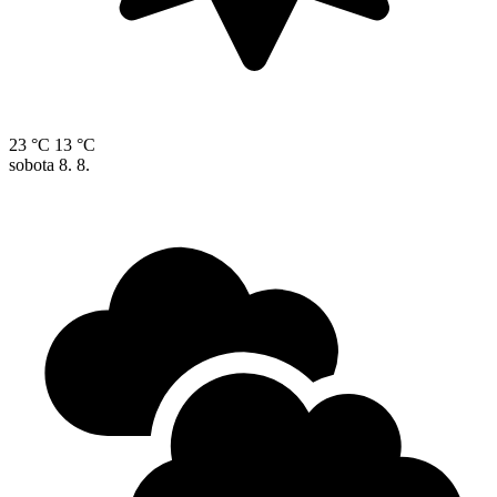
23 °C
13 °C
sobota
8. 8.