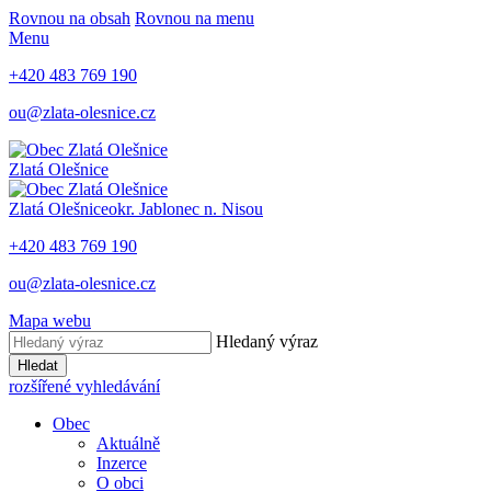
Rovnou na obsah
Rovnou na menu
Menu
+420 483 769 190
ou@zlata-olesnice.cz
Zlatá Olešnice
Zlatá Olešnice
okr. Jablonec n. Nisou
+420 483 769 190
ou@zlata-olesnice.cz
Mapa webu
Hledaný výraz
Hledat
rozšířené vyhledávání
Obec
Aktuálně
Inzerce
O obci