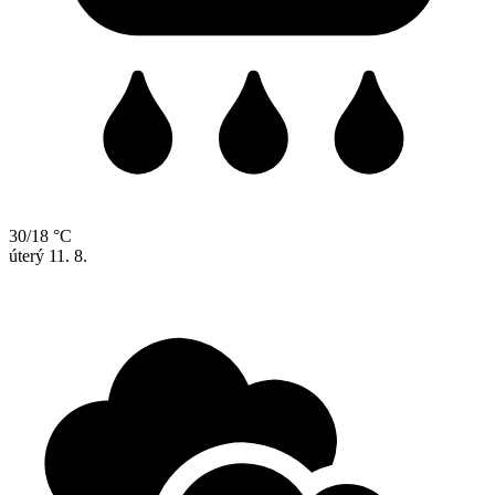
30/18 °C
úterý
11. 8.