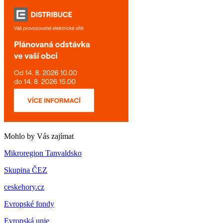
Mohlo by Vás zajímat
Mikroregion Tanvaldsko
Skupina ČEZ
ceskehory.cz
Evropské fondy
Evropská unie