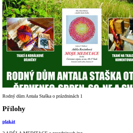
Rodný dům Antala Staška o prázdninách 1
Přílohy
plakát