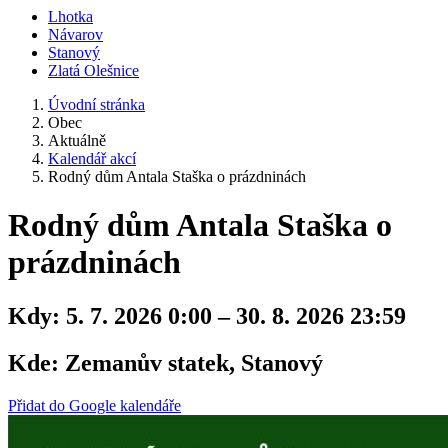
Lhotka
Návarov
Stanový
Zlatá Olešnice
Úvodní stránka
Obec
Aktuálně
Kalendář akcí
Rodný dům Antala Staška o prázdninách
Rodný dům Antala Staška o
prázdninách
Kdy:
5. 7. 2026 0:00 – 30. 8. 2026 23:59
Kde:
Zemanův statek, Stanový
Přidat do Google kalendáře