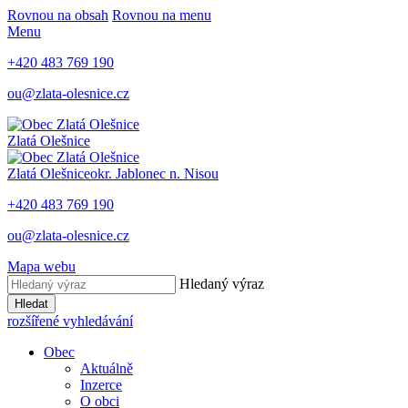
Rovnou na obsah
Rovnou na menu
Menu
+420 483 769 190
ou@zlata-olesnice.cz
Zlatá Olešnice
Zlatá Olešnice
okr. Jablonec n. Nisou
+420 483 769 190
ou@zlata-olesnice.cz
Mapa webu
Hledaný výraz
Hledat
rozšířené vyhledávání
Obec
Aktuálně
Inzerce
O obci