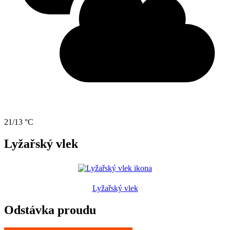
21/13 °C
Lyžařský vlek
Lyžařský vlek
Odstávka proudu