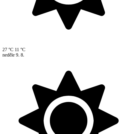
27 °C
11 °C
neděle
9. 8.