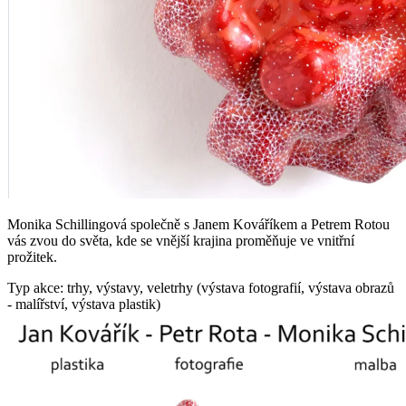
Monika Schillingová společně s Janem Kováříkem a Petrem Rotou
vás zvou do světa, kde se vnější krajina proměňuje ve vnitřní
prožitek.
Typ akce: trhy, výstavy, veletrhy (výstava fotografií, výstava obrazů
- malířství, výstava plastik)