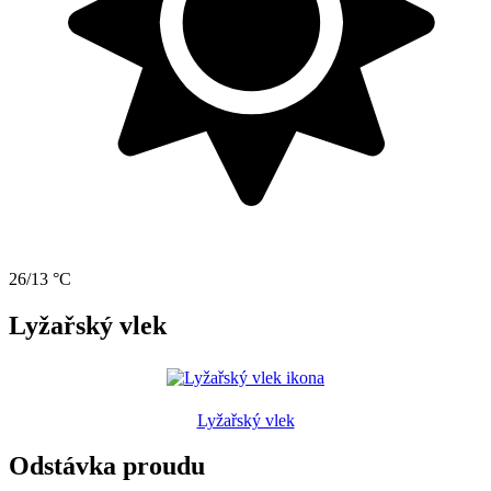
26/13 °C
Lyžařský vlek
Lyžařský vlek
Odstávka proudu