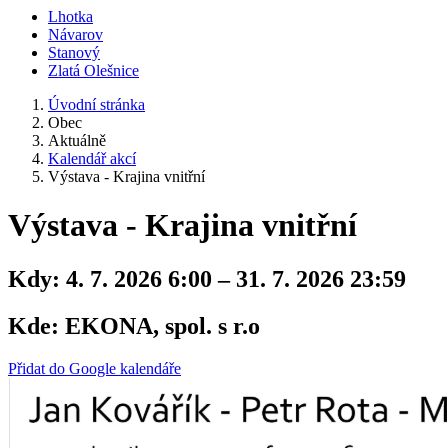
Lhotka
Návarov
Stanový
Zlatá Olešnice
Úvodní stránka
Obec
Aktuálně
Kalendář akcí
Výstava - Krajina vnitřní
Výstava - Krajina vnitřní
Kdy:
4. 7. 2026 6:00 – 31. 7. 2026 23:59
Kde:
EKONA, spol. s r.o
Přidat do Google kalendáře