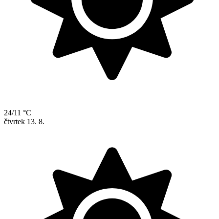
24/11 °C
čtvrtek
13. 8.