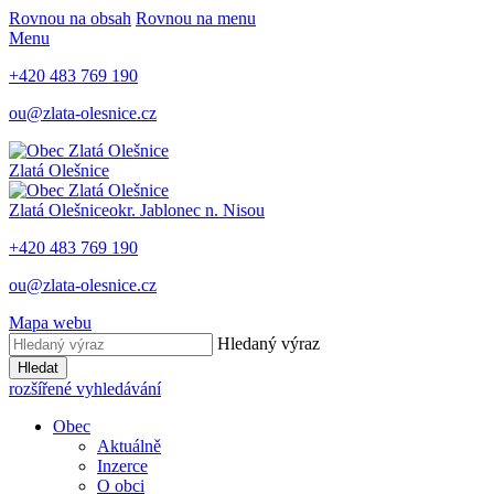
Rovnou na obsah
Rovnou na menu
Menu
+420 483 769 190
ou@zlata-olesnice.cz
Zlatá Olešnice
Zlatá Olešnice
okr. Jablonec n. Nisou
+420 483 769 190
ou@zlata-olesnice.cz
Mapa webu
Hledaný výraz
Hledat
rozšířené vyhledávání
Obec
Aktuálně
Inzerce
O obci