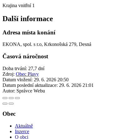
Krajina vnitřní 1
Další informace
Adresa místa konání
EKONA, spol. s r.o, Krkonošská 279, Desná
Časová náročnost
Doba trvání: 27,7 dní
Zdroj:
Obec Plavy
Datum vložení:
29. 6. 2026 20:50
Datum poslední aktualizace:
29. 6. 2026 21:01
Autor:
Správce Webu
Obec
Aktuálně
Inzerce
O obci