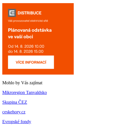
Mohlo by Vás zajímat
Mikroregion Tanvaldsko
Skupina ČEZ
ceskehory.cz
Evropské fondy