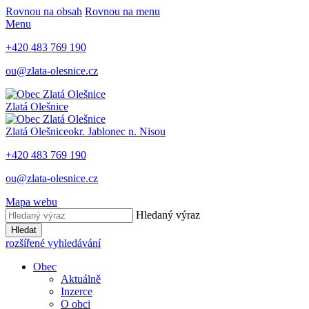
Rovnou na obsah
Rovnou na menu
Menu
+420 483 769 190
ou@zlata-olesnice.cz
Zlatá Olešnice
Zlatá Olešnice
okr. Jablonec n. Nisou
+420 483 769 190
ou@zlata-olesnice.cz
Mapa webu
Hledaný výraz
Hledat
rozšířené vyhledávání
Obec
Aktuálně
Inzerce
O obci