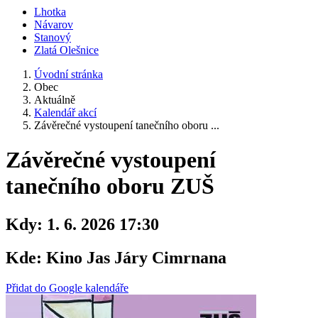
Lhotka
Návarov
Stanový
Zlatá Olešnice
Úvodní stránka
Obec
Aktuálně
Kalendář akcí
Závěrečné vystoupení tanečního oboru ...
Závěrečné vystoupení
tanečního oboru ZUŠ
Kdy:
1. 6. 2026 17:30
Kde:
Kino Jas Járy Cimrnana
Přidat do Google kalendáře