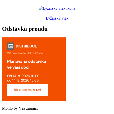
Lyžařský vlek
Odstávka proudu
Mohlo by Vás zajímat