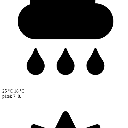
25 °C
18 °C
pátek
7. 8.