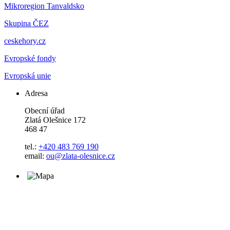
Mikroregion Tanvaldsko
Skupina ČEZ
ceskehory.cz
Evropské fondy
Evropská unie
Adresa
Obecní úřad
Zlatá Olešnice 172
468 47
tel.:
+420 483 769 190
email:
ou@zlata-olesnice.cz