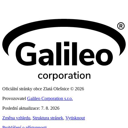
Oficiální stránky obce Zlatá Olešnice © 2026
Provozovatel
Galileo Corporation s.r.o.
Poslední aktualizace: 7. 8. 2026
Změna vzhledu
,
Struktura stránek
,
Vytisknout
Prohlášení o přístupnosti