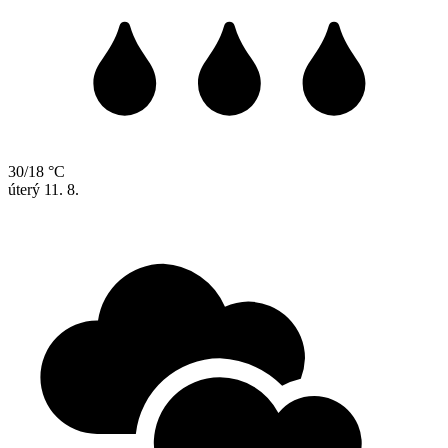
30/18 °C
úterý
11. 8.