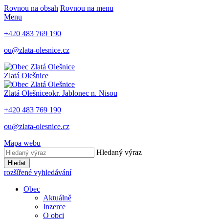
Rovnou na obsah
Rovnou na menu
Menu
+420 483 769 190
ou@zlata-olesnice.cz
Zlatá Olešnice
Zlatá Olešnice
okr. Jablonec n. Nisou
+420 483 769 190
ou@zlata-olesnice.cz
Mapa webu
Hledaný výraz
Hledat
rozšířené vyhledávání
Obec
Aktuálně
Inzerce
O obci