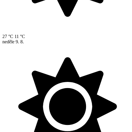
27 °C
11 °C
neděle
9. 8.