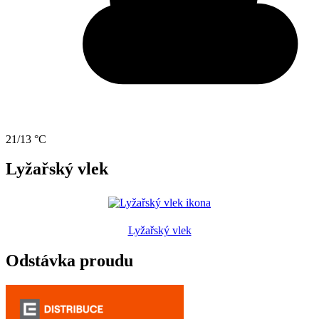
21/13 °C
Lyžařský vlek
Lyžařský vlek
Odstávka proudu