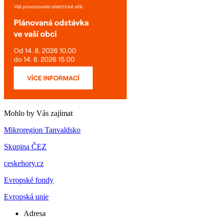
Mohlo by Vás zajímat
Mikroregion Tanvaldsko
Skupina ČEZ
ceskehory.cz
Evropské fondy
Evropská unie
Adresa