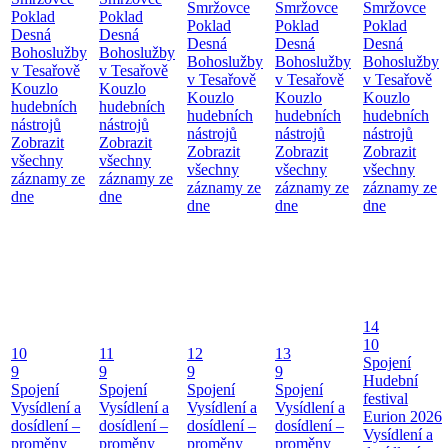
Smržovce
Smržovce
Smržovce
Poklad
Poklad
Poklad
Poklad
Poklad
Desná
Desná
Desná
Desná
Desná
Bohoslužby
Bohoslužby
Bohoslužby
Bohoslužby
Bohoslužby
v Tesařově
v Tesařově
v Tesařově
v Tesařově
v Tesařově
Kouzlo
Kouzlo
Kouzlo
Kouzlo
Kouzlo
hudebních
hudebních
hudebních
hudebních
hudebních
nástrojů
nástrojů
nástrojů
nástrojů
nástrojů
Zobrazit
Zobrazit
Zobrazit
Zobrazit
Zobrazit
všechny
všechny
všechny
všechny
všechny
záznamy ze
záznamy ze
záznamy ze
záznamy ze
záznamy ze
dne
dne
dne
dne
dne
14
10
10
11
12
13
Spojení
9
9
9
9
Hudební
Spojení
Spojení
Spojení
Spojení
festival
Vysídlení a
Vysídlení a
Vysídlení a
Vysídlení a
Eurion 2026
dosídlení –
dosídlení –
dosídlení –
dosídlení –
Vysídlení a
proměny
proměny
proměny
proměny