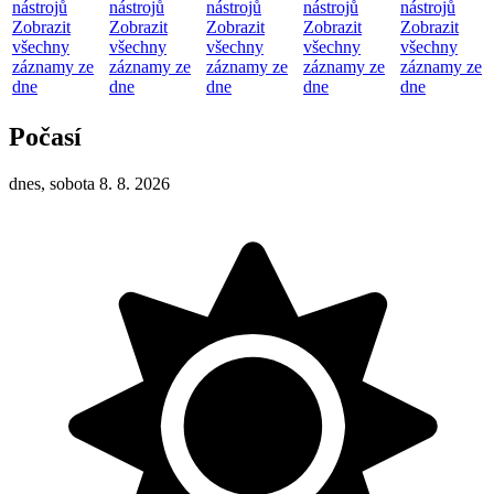
nástrojů
nástrojů
nástrojů
nástrojů
nástrojů
Zobrazit
Zobrazit
Zobrazit
Zobrazit
Zobrazit
všechny
všechny
všechny
všechny
všechny
záznamy ze
záznamy ze
záznamy ze
záznamy ze
záznamy ze
dne
dne
dne
dne
dne
Počasí
dnes, sobota 8. 8. 2026