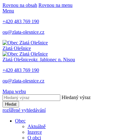
Rovnou na obsah
Rovnou na menu
Menu
+420 483 769 190
ou@zlata-olesnice.cz
Zlatá Olešnice
Zlatá Olešnice
okr. Jablonec n. Nisou
+420 483 769 190
ou@zlata-olesnice.cz
Mapa webu
Hledaný výraz
Hledat
rozšířené vyhledávání
Obec
Aktuálně
Inzerce
O obci