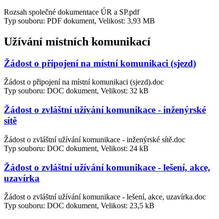
Rozsah společné dokumentace ÚR a SP.pdf
Typ souboru: PDF dokument, Velikost: 3,93 MB
Užívání místních komunikací
Žádost o připojení na místní komunikaci (sjezd)
Žádost o připojení na místní komunikaci (sjezd).doc
Typ souboru: DOC dokument, Velikost: 32 kB
Žádost o zvláštní užívání komunikace - inženýrské
sítě
Žádost o zvláštní užívání komunikace - inženýrské sítě.doc
Typ souboru: DOC dokument, Velikost: 24 kB
Žádost o zvláštní užívání komunikace - lešení, akce,
uzavírka
Žádost o zvláštní užívání komunikace - lešení, akce, uzavírka.doc
Typ souboru: DOC dokument, Velikost: 23,5 kB