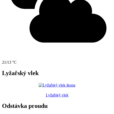
21/13 °C
Lyžařský vlek
Lyžařský vlek
Odstávka proudu