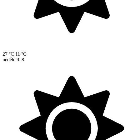
27 °C
11 °C
neděle
9. 8.