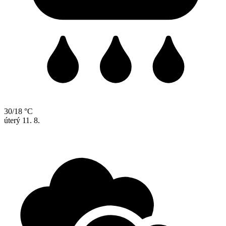
30/18 °C
úterý
11. 8.