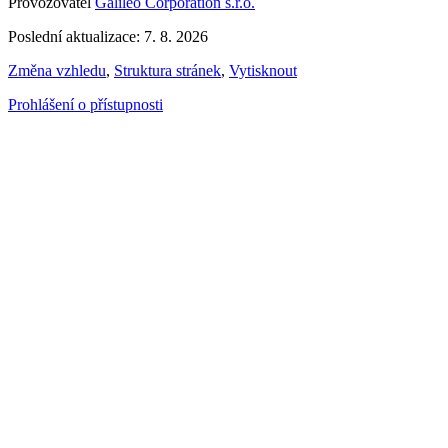
Provozovatel
Galileo Corporation s.r.o.
Poslední aktualizace: 7. 8. 2026
Změna vzhledu
,
Struktura stránek
,
Vytisknout
Prohlášení o přístupnosti