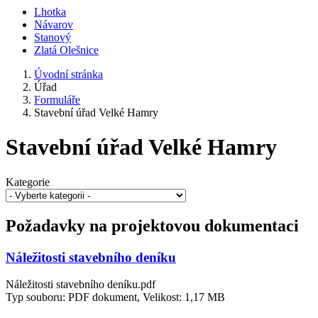
Lhotka
Návarov
Stanový
Zlatá Olešnice
Úvodní stránka
Úřad
Formuláře
Stavební úřad Velké Hamry
Stavební úřad Velké Hamry
Kategorie
Požadavky na projektovou dokumentaci
Náležitosti stavebního deníku
Náležitosti stavebního deníku.pdf
Typ souboru: PDF dokument, Velikost: 1,17 MB