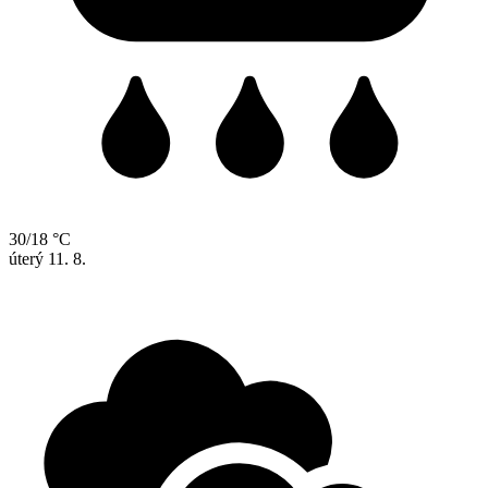
30/18 °C
úterý
11. 8.