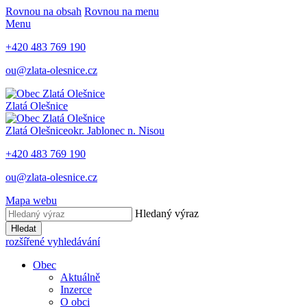
Rovnou na obsah
Rovnou na menu
Menu
+420 483 769 190
ou@zlata-olesnice.cz
Zlatá Olešnice
Zlatá Olešnice
okr. Jablonec n. Nisou
+420 483 769 190
ou@zlata-olesnice.cz
Mapa webu
Hledaný výraz
Hledat
rozšířené vyhledávání
Obec
Aktuálně
Inzerce
O obci