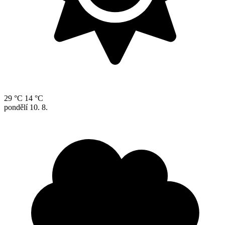
29 °C
14 °C
pondělí
10. 8.