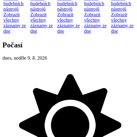
hudebních
hudebních
hudebních
hudebních
hudebních
nástrojů
nástrojů
nástrojů
nástrojů
nástrojů
Zobrazit
Zobrazit
Zobrazit
Zobrazit
Zobrazit
všechny
všechny
všechny
všechny
všechny
záznamy ze
záznamy ze
záznamy ze
záznamy ze
záznamy ze
dne
dne
dne
dne
dne
Počasí
dnes, neděle 9. 8. 2026