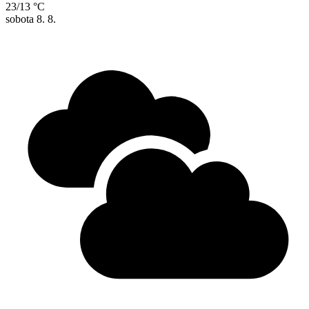
23/13 °C
sobota
8. 8.