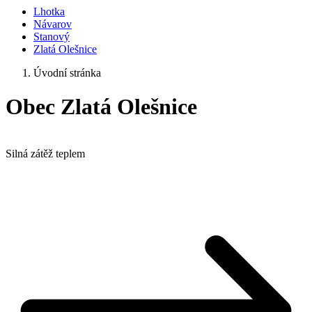
Lhotka
Návarov
Stanový
Zlatá Olešnice
Úvodní stránka
Obec Zlatá Olešnice
Silná zátěž teplem