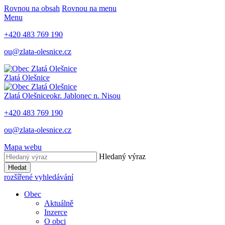
Rovnou na obsah
Rovnou na menu
Menu
+420 483 769 190
ou@zlata-olesnice.cz
Zlatá Olešnice
Zlatá Olešnice
okr. Jablonec n. Nisou
+420 483 769 190
ou@zlata-olesnice.cz
Mapa webu
Hledaný výraz
Hledat
rozšířené vyhledávání
Obec
Aktuálně
Inzerce
O obci