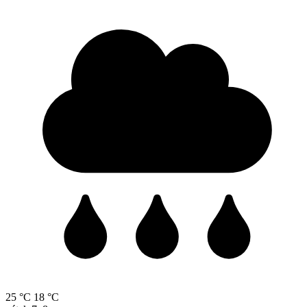
25 °C
18 °C