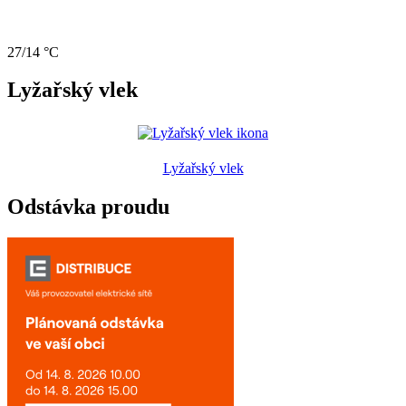
27/14 °C
Lyžařský vlek
Lyžařský vlek
Odstávka proudu