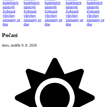
hudebních
hudebních
hudebních
hudebních
hudebních
nástrojů
nástrojů
nástrojů
nástrojů
nástrojů
Zobrazit
Zobrazit
Zobrazit
Zobrazit
Zobrazit
všechny
všechny
všechny
všechny
všechny
záznamy ze
záznamy ze
záznamy ze
záznamy ze
záznamy ze
dne
dne
dne
dne
dne
Počasí
dnes, neděle 9. 8. 2026