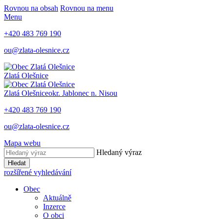
Rovnou na obsah
Rovnou na menu
Menu
+420 483 769 190
ou@zlata-olesnice.cz
Zlatá Olešnice
Zlatá Olešnice
okr. Jablonec n. Nisou
+420 483 769 190
ou@zlata-olesnice.cz
Mapa webu
Hledaný výraz
Hledat
rozšířené vyhledávání
Obec
Aktuálně
Inzerce
O obci