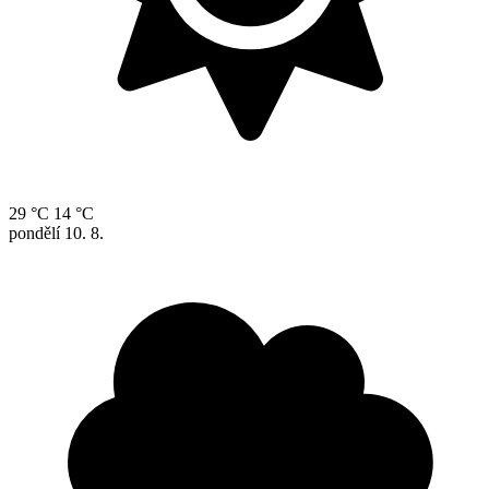
29 °C
14 °C
pondělí
10. 8.