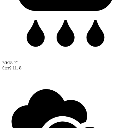
30/18 °C
úterý
11. 8.