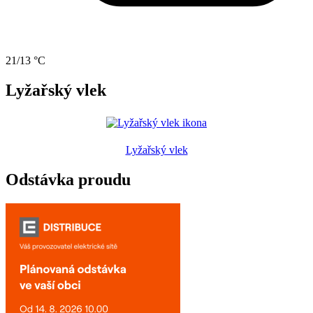
21/13 °C
Lyžařský vlek
Lyžařský vlek
Odstávka proudu