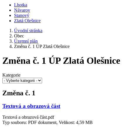
Lhotka
Návarov
Stanový
Zlatá Olešnice
Úvodní stránka
Obec
Územní plán
Změna č. 1 ÚP Zlatá Olešnice
Změna č. 1 ÚP Zlatá Olešnice
Kategorie
Změna č. 1
Textová a obrazová část
Textová a obrazová část.pdf
Typ souboru: PDF dokument, Velikost: 4,59 MB