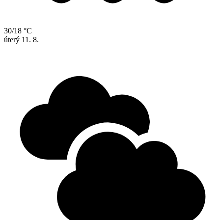
30/18 °C
úterý
11. 8.