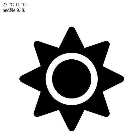
27 °C
11 °C
neděle
9. 8.