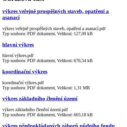
výkres veřejně prospěšných staveb, opatření a
asanací
výkres veřejně prospěšných staveb, opatření a asanací.pdf
Typ souboru: PDF dokument, Velikost: 127,09 kB
hlavní výkres
hlavní výkres.pdf
Typ souboru: PDF dokument, Velikost: 676,54 kB
koordinační výkres
koordinační výkres.pdf
Typ souboru: PDF dokument, Velikost: 1,31 MB
výkres základního členění území
výkres základního členění území.pdf
Typ souboru: PDF dokument, Velikost: 665,18 kB
výkres předpokládaných záborů půdního fondu