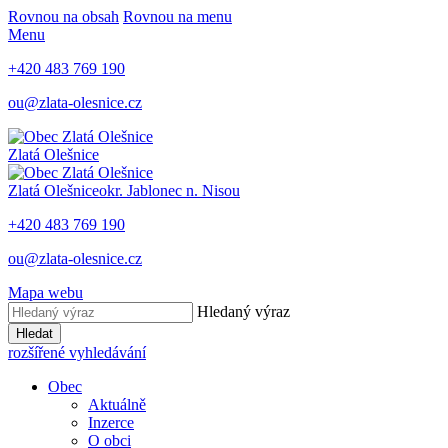
Rovnou na obsah
Rovnou na menu
Menu
+420 483 769 190
ou@zlata-olesnice.cz
Zlatá Olešnice
Zlatá Olešnice
okr. Jablonec n. Nisou
+420 483 769 190
ou@zlata-olesnice.cz
Mapa webu
Hledaný výraz
Hledat
rozšířené vyhledávání
Obec
Aktuálně
Inzerce
O obci