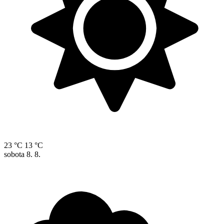
23 °C
13 °C
sobota
8. 8.