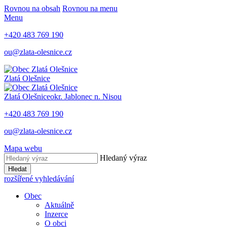
Rovnou na obsah
Rovnou na menu
Menu
+420 483 769 190
ou@zlata-olesnice.cz
Zlatá Olešnice
Zlatá Olešnice
okr. Jablonec n. Nisou
+420 483 769 190
ou@zlata-olesnice.cz
Mapa webu
Hledaný výraz
Hledat
rozšířené vyhledávání
Obec
Aktuálně
Inzerce
O obci