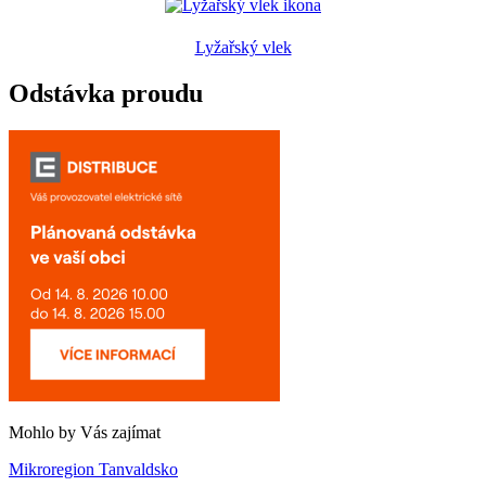
Lyžařský vlek
Odstávka proudu
Mohlo by Vás zajímat
Mikroregion Tanvaldsko