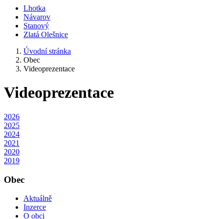
Lhotka
Návarov
Stanový
Zlatá Olešnice
Úvodní stránka
Obec
Videoprezentace
Videoprezentace
2026
2025
2024
2021
2020
2019
Obec
Aktuálně
Inzerce
O obci