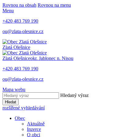
Rovnou na obsah
Rovnou na menu
Menu
+420 483 769 190
ou@zlata-olesnice.cz
Zlatá Olešnice
Zlatá Olešnice
okr. Jablonec n. Nisou
+420 483 769 190
ou@zlata-olesnice.cz
Mapa webu
Hledaný výraz
Hledat
rozšířené vyhledávání
Obec
Aktuálně
Inzerce
O obci