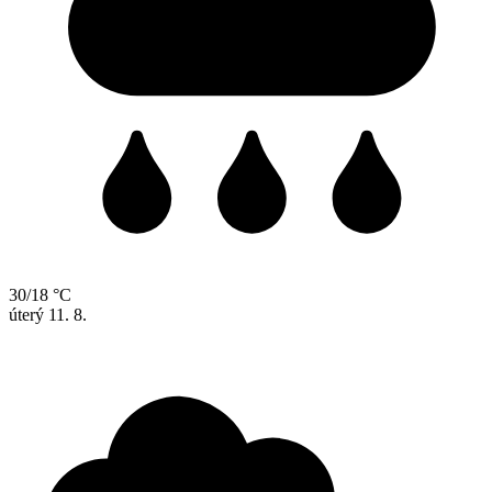
30/18 °C
úterý
11. 8.