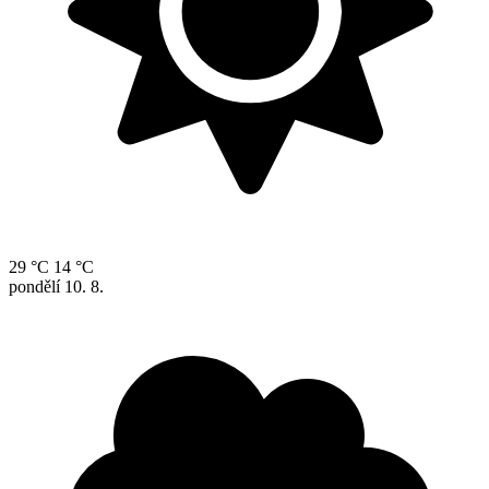
29 °C
14 °C
pondělí
10. 8.