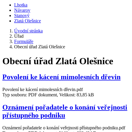
Lhotka
Návarov
Stanový
Zlatá Olešnice
Úvodní stránka
Úřad
Formuláře
Obecní úřad Zlatá Olešnice
Obecní úřad Zlatá Olešnice
Povolení ke kácení mimolesních dřevin
Povolení ke kácení mimolesních dřevin.pdf
Typ souboru: PDF dokument, Velikost: 83,85 kB
Oznámení pořadatele o konání veřejnosti
přístupného podniku
Oznámení pořadatele o konání veřejnosti přístupného podniku.pdf