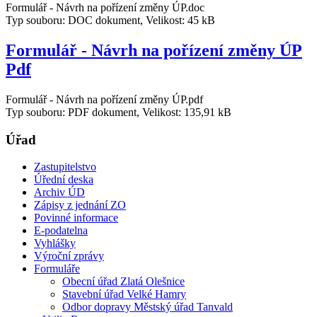
Formulář - Návrh na pořízení změny ÚP.doc
Typ souboru: DOC dokument, Velikost: 45 kB
Formulář - Návrh na pořízení změny ÚP
Pdf
Formulář - Návrh na pořízení změny ÚP.pdf
Typ souboru: PDF dokument, Velikost: 135,91 kB
Úřad
Zastupitelstvo
Úřední deska
Archiv ÚD
Zápisy z jednání ZO
Povinné informace
E-podatelna
Vyhlášky
Výroční zprávy
Formuláře
Obecní úřad Zlatá Olešnice
Stavební úřad Velké Hamry
Odbor dopravy Městský úřad Tanvald