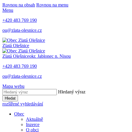
Rovnou na obsah
Rovnou na menu
Menu
+420 483 769 190
ou@zlata-olesnice.cz
Zlatá Olešnice
Zlatá Olešnice
okr. Jablonec n. Nisou
+420 483 769 190
ou@zlata-olesnice.cz
Mapa webu
Hledaný výraz
Hledat
rozšířené vyhledávání
Obec
Aktuálně
Inzerce
O obci