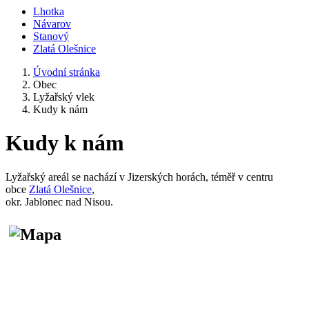
Lhotka
Návarov
Stanový
Zlatá Olešnice
Úvodní stránka
Obec
Lyžařský vlek
Kudy k nám
Kudy k nám
Lyžařský areál se nachází v Jizerských horách, téměř v centru
obce
Zlatá Olešnice
,
okr. Jablonec nad Nisou.