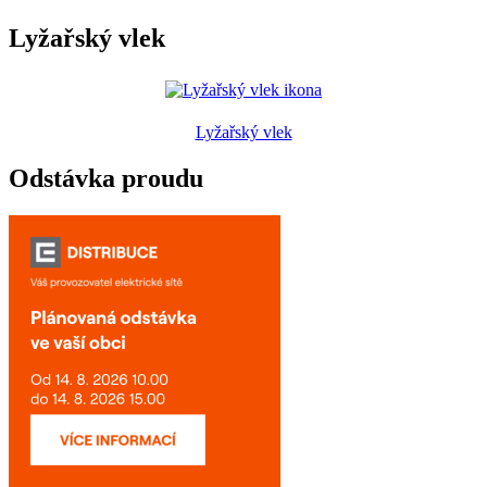
Lyžařský vlek
Lyžařský vlek
Odstávka proudu