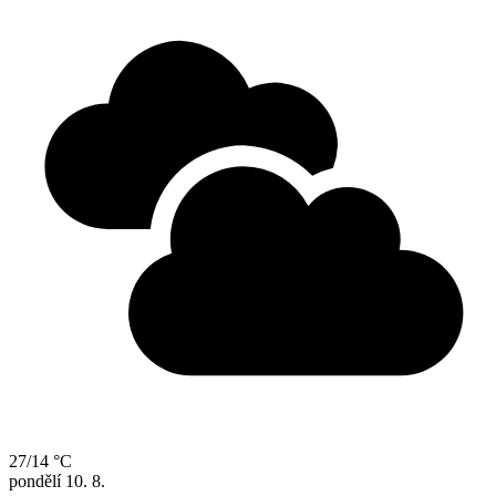
27/14 °C
pondělí
10. 8.