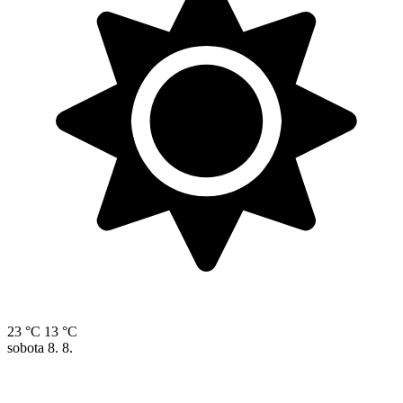
23 °C
13 °C
sobota
8. 8.