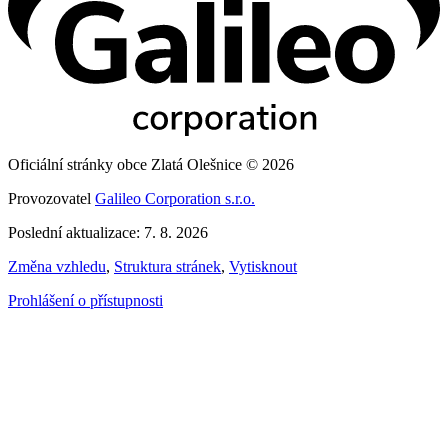
Oficiální stránky obce Zlatá Olešnice © 2026
Provozovatel
Galileo Corporation s.r.o.
Poslední aktualizace: 7. 8. 2026
Změna vzhledu
,
Struktura stránek
,
Vytisknout
Prohlášení o přístupnosti