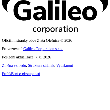
Oficiální stránky obce Zlatá Olešnice © 2026
Provozovatel
Galileo Corporation s.r.o.
Poslední aktualizace: 7. 8. 2026
Změna vzhledu
,
Struktura stránek
,
Vytisknout
Prohlášení o přístupnosti