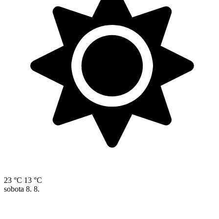
23 °C
13 °C
sobota
8. 8.