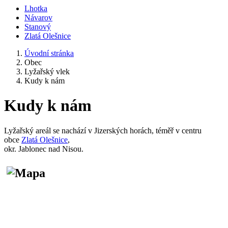
Lhotka
Návarov
Stanový
Zlatá Olešnice
Úvodní stránka
Obec
Lyžařský vlek
Kudy k nám
Kudy k nám
Lyžařský areál se nachází v Jizerských horách, téměř v centru
obce
Zlatá Olešnice
,
okr. Jablonec nad Nisou.