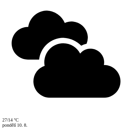
27/14 °C
pondělí
10. 8.