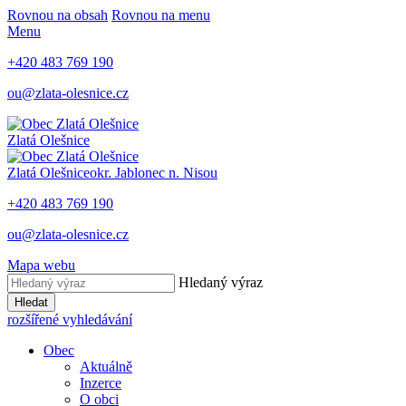
Rovnou na obsah
Rovnou na menu
Menu
+420 483 769 190
ou@zlata-olesnice.cz
Zlatá Olešnice
Zlatá Olešnice
okr. Jablonec n. Nisou
+420 483 769 190
ou@zlata-olesnice.cz
Mapa webu
Hledaný výraz
Hledat
rozšířené vyhledávání
Obec
Aktuálně
Inzerce
O obci