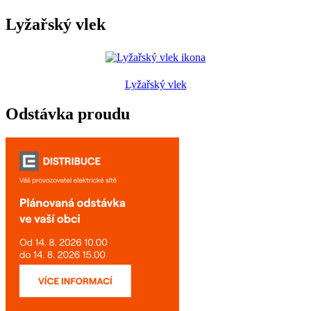
Lyžařský vlek
Lyžařský vlek
Odstávka proudu