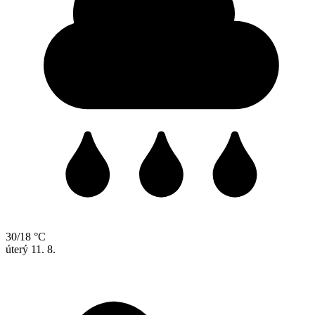
30/18 °C
úterý
11. 8.