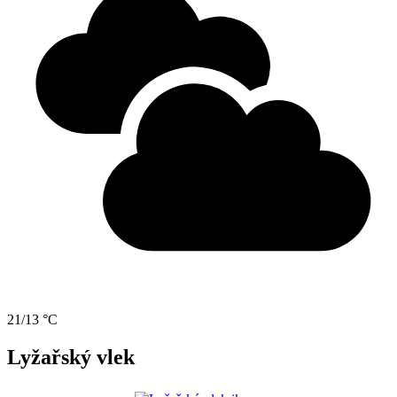
21/13 °C
Lyžařský vlek