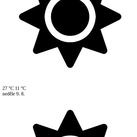
27 °C
11 °C
neděle
9. 8.