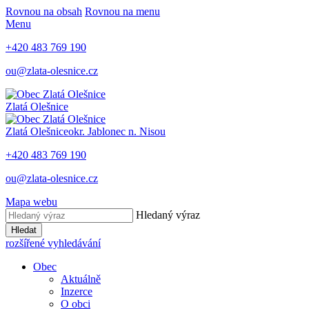
Rovnou na obsah
Rovnou na menu
Menu
+420 483 769 190
ou@zlata-olesnice.cz
Zlatá Olešnice
Zlatá Olešnice
okr. Jablonec n. Nisou
+420 483 769 190
ou@zlata-olesnice.cz
Mapa webu
Hledaný výraz
Hledat
rozšířené vyhledávání
Obec
Aktuálně
Inzerce
O obci