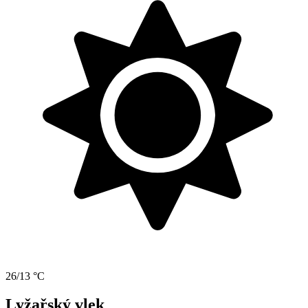
26/13 °C
Lyžařský vlek