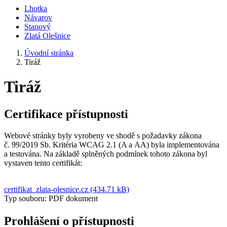
Lhotka
Návarov
Stanový
Zlatá Olešnice
Úvodní stránka
Tiráž
Tiráž
Certifikace přístupnosti
Webové stránky byly vyrobeny ve shodě s požadavky zákona
č. 99/2019 Sb. Kritéria WCAG 2.1 (A a AA) byla implementována
a testována. Na základě splněných podmínek tohoto zákona byl
vystaven tento certifikát:
certifikat_zlata-olesnice.cz (434.71 kB)
Typ souboru: PDF dokument
Prohlášení o přístupnosti