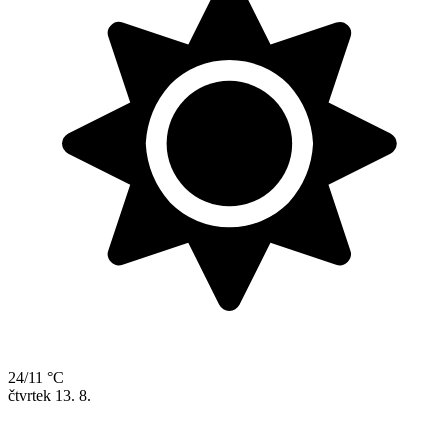
24/11 °C
čtvrtek
13. 8.