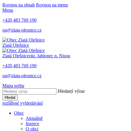
Rovnou na obsah
Rovnou na menu
Menu
+420 483 769 190
ou@zlata-olesnice.cz
Zlatá Olešnice
Zlatá Olešnice
okr. Jablonec n. Nisou
+420 483 769 190
ou@zlata-olesnice.cz
Mapa webu
Hledaný výraz
Hledat
rozšířené vyhledávání
Obec
Aktuálně
Inzerce
O obci