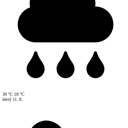
30 °C
18 °C
úterý
11. 8.