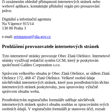
či oznámením ohledně přístupnosti internetových stránek nebo
webové aplikace, kontaktujte příslušný orgán pro prosazování
práva:
Digitální a informační agentura
Na Vápence 915/14
130 00 Praha 3
e-mail:
pristupnost@dia.gov.cz
Prohlášení provozovatele internetových stránek
Tyto internetové stránky provozuje Obec Zlatá Olešnice. Internetové
stránky využívají redakční systém GCM, který je poskytován
společností Galileo Corporation s.r.o.
Správcem veškerého obsahu je Obec Zlatá Olešnice, se sídlem Zlatá
Olešnice 172, 468 47 Zlatá Olešnice. Veškeré osobní údaje
návštěvníků internetových stránek, které jsou prostřednictvím těchto
internetových stránek poskytovány, jsou spravovány výlučně
správcem obsahu webu.
Prostřednictvím registračního formuláře uděluje návštěvník
internetových stránek správci obsahu souhlas se zpracováním svých
osobních údajů. V registračním formuláři je stanoven účel, rozsah