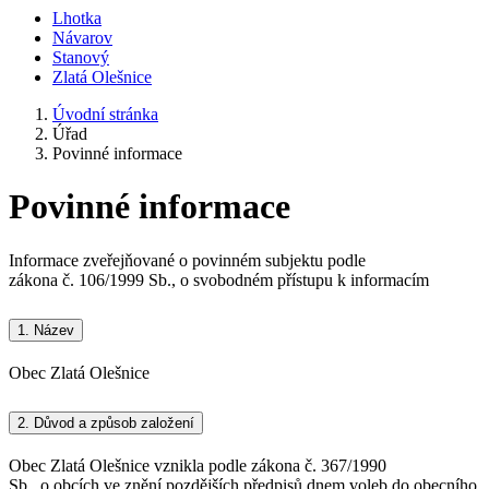
Lhotka
Návarov
Stanový
Zlatá Olešnice
Úvodní stránka
Úřad
Povinné informace
Povinné informace
Informace zveřejňované o povinném subjektu podle
zákona č. 106/1999 Sb., o svobodném přístupu k informacím
1.
Název
Obec Zlatá Olešnice
2.
Důvod a způsob založení
Obec Zlatá Olešnice vznikla podle zákona č. 367/1990
Sb., o obcích ve znění pozdějších předpisů dnem voleb do obecního