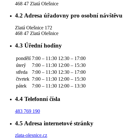
468 47 Zlatá Olešnice
4.2
Adresa úřadovny pro osobní návštěvu
Zlatá Olešnice 172
468 47 Zlatá Olešnice
4.3
Úřední hodiny
pondělí
7:00 – 11:30
12:30 – 17:00
úterý
7:00 – 11:30
12:00 – 15:30
středa
7:00 – 11:30
12:30 – 17:00
čtvrtek
7:00 – 11:30
12:00 – 15:30
pátek
7:00 – 11:30
12:00 – 13:30
4.4
Telefonní čísla
483 769 190
4.5
Adresa internetové stránky
zlata-olesnice.cz