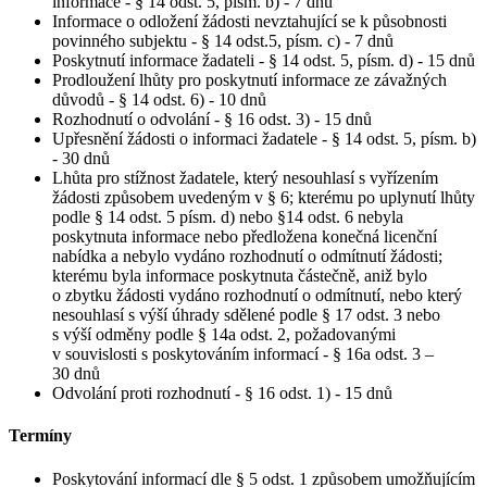
informace - § 14 odst. 5, písm. b) - 7 dnů
Informace o odložení žádosti nevztahující se k působnosti
povinného subjektu - § 14 odst.5, písm. c) - 7 dnů
Poskytnutí informace žadateli - § 14 odst. 5, písm. d) - 15 dnů
Prodloužení lhůty pro poskytnutí informace ze závažných
důvodů - § 14 odst. 6) - 10 dnů
Rozhodnutí o odvolání - § 16 odst. 3) - 15 dnů
Upřesnění žádosti o informaci žadatele - § 14 odst. 5, písm. b)
- 30 dnů
Lhůta pro stížnost žadatele, který nesouhlasí s vyřízením
žádosti způsobem uvedeným v § 6; kterému po uplynutí lhůty
podle § 14 odst. 5 písm. d) nebo §14 odst. 6 nebyla
poskytnuta informace nebo předložena konečná licenční
nabídka a nebylo vydáno rozhodnutí o odmítnutí žádosti;
kterému byla informace poskytnuta částečně, aniž bylo
o zbytku žádosti vydáno rozhodnutí o odmítnutí, nebo který
nesouhlasí s výší úhrady sdělené podle § 17 odst. 3 nebo
s výší odměny podle § 14a odst. 2, požadovanými
v souvislosti s poskytováním informací - § 16a odst. 3 –
30 dnů
Odvolání proti rozhodnutí - § 16 odst. 1) - 15 dnů
Termíny
Poskytování informací dle § 5 odst. 1 způsobem umožňujícím