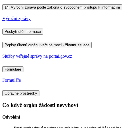
14.
Výroční zpráva podle zákona o svobodném přístupu k informacím
Výroční zprávy
Poskytnuté informace
Popisy úkonů orgánu veřejné moci - životní situace
Služby veřejné správy na portal.gov.cz
Formuláře
Formuláře
Opravné prostředky
Co když orgán žádosti nevyhoví
Odvolání