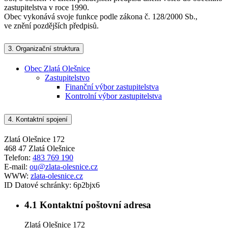
zastupitelstva v roce 1990.
Obec vykonává svoje funkce podle zákona č. 128/2000 Sb.,
ve znění pozdějších předpisů.
3.
Organizační struktura
Obec Zlatá Olešnice
Zastupitelstvo
Finanční výbor zastupitelstva
Kontrolní výbor zastupitelstva
4.
Kontaktní spojení
Zlatá Olešnice 172
468 47 Zlatá Olešnice
Telefon:
483 769 190
E-mail:
ou@zlata-olesnice.cz
WWW:
zlata-olesnice.cz
ID Datové schránky:
6p2bjx6
4.1
Kontaktní poštovní adresa
Zlatá Olešnice 172