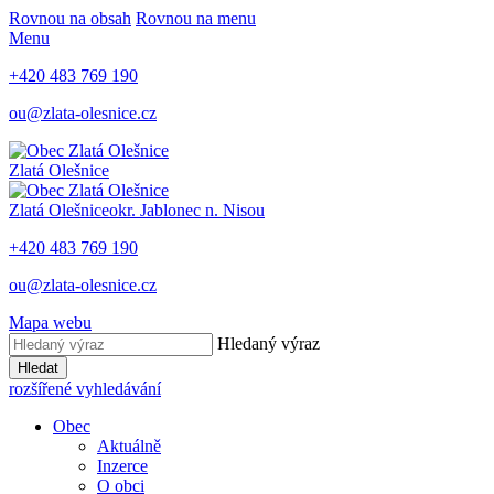
Rovnou na obsah
Rovnou na menu
Menu
+420 483 769 190
ou@zlata-olesnice.cz
Zlatá Olešnice
Zlatá Olešnice
okr. Jablonec n. Nisou
+420 483 769 190
ou@zlata-olesnice.cz
Mapa webu
Hledaný výraz
Hledat
rozšířené vyhledávání
Obec
Aktuálně
Inzerce
O obci