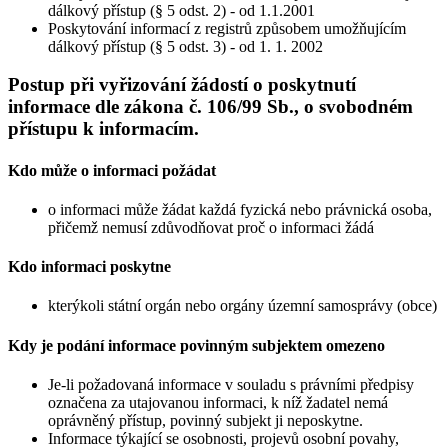
dálkový přístup (§ 5 odst. 2) - od 1.1.2001
Poskytování informací z registrů způsobem umožňujícím
dálkový přístup (§ 5 odst. 3) - od 1. 1. 2002
Postup při vyřizování žádostí o poskytnutí
informace dle zákona č. 106/99 Sb., o svobodném
přístupu k informacím.
Kdo může o informaci požádat
o informaci může žádat každá fyzická nebo právnická osoba,
přičemž nemusí zdůvodňovat proč o informaci žádá
Kdo informaci poskytne
kterýkoli státní orgán nebo orgány územní samosprávy (obce)
Kdy je podání informace povinným subjektem omezeno
Je-li požadovaná informace v souladu s právními předpisy
označena za utajovanou informaci, k níž žadatel nemá
oprávněný přístup, povinný subjekt ji neposkytne.
Informace týkající se osobnosti, projevů osobní povahy,