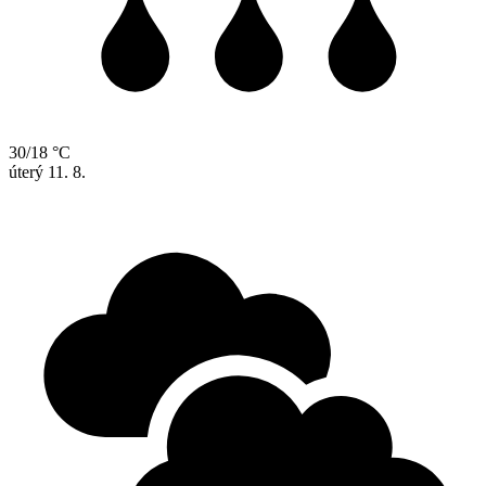
30/18 °C
úterý
11. 8.