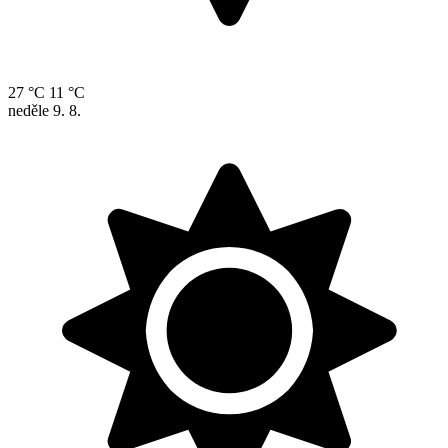
27 °C
11 °C
neděle
9. 8.