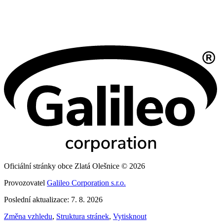
Oficiální stránky obce Zlatá Olešnice © 2026
Provozovatel
Galileo Corporation s.r.o.
Poslední aktualizace: 7. 8. 2026
Změna vzhledu
,
Struktura stránek
,
Vytisknout