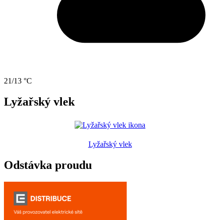
21/13 °C
Lyžařský vlek
Lyžařský vlek
Odstávka proudu