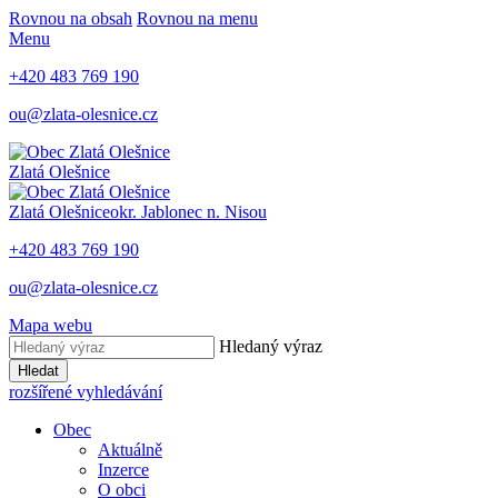
Rovnou na obsah
Rovnou na menu
Menu
+420 483 769 190
ou@zlata-olesnice.cz
Zlatá Olešnice
Zlatá Olešnice
okr. Jablonec n. Nisou
+420 483 769 190
ou@zlata-olesnice.cz
Mapa webu
Hledaný výraz
Hledat
rozšířené vyhledávání
Obec
Aktuálně
Inzerce
O obci