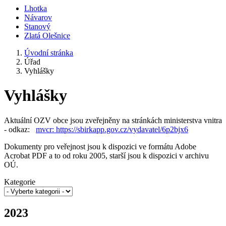
Lhotka
Návarov
Stanový
Zlatá Olešnice
Úvodní stránka
Úřad
Vyhlášky
Vyhlášky
Aktuální OZV obce jsou zveřejněny na stránkách ministerstva vnitra
- odkaz:
mvcr: https://sbirkapp.gov.cz/vydavatel/6p2bjx6
Dokumenty pro veřejnost jsou k dispozici ve formátu Adobe
Acrobat PDF a to od roku 2005, starší jsou k dispozici v archivu
OÚ.
Kategorie
2023