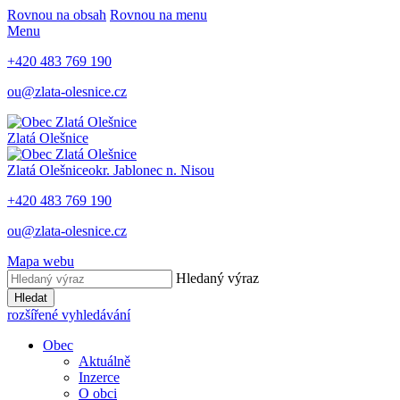
Rovnou na obsah
Rovnou na menu
Menu
+420 483 769 190
ou@zlata-olesnice.cz
Zlatá Olešnice
Zlatá Olešnice
okr. Jablonec n. Nisou
+420 483 769 190
ou@zlata-olesnice.cz
Mapa webu
Hledaný výraz
Hledat
rozšířené vyhledávání
Obec
Aktuálně
Inzerce
O obci