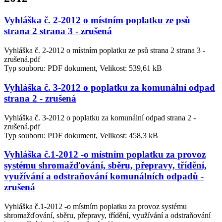
Vyhláška č. 2-2012 o místním poplatku ze psů
strana 2 strana 3 - zrušená
Vyhláška č. 2-2012 o místním poplatku ze psů strana 2 strana 3 -
zrušená.pdf
Typ souboru: PDF dokument, Velikost: 539,61 kB
Vyhláška č. 3-2012 o poplatku za komunální odpad
strana 2 - zrušená
Vyhláška č. 3-2012 o poplatku za komunální odpad strana 2 -
zrušená.pdf
Typ souboru: PDF dokument, Velikost: 458,3 kB
Vyhláška č.1-2012 -o místním poplatku za provoz
systému shromažďování, sběru, přepravy, třídění,
využívání a odstraňování komunálních odpadů -
zrušená
Vyhláška č.1-2012 -o místním poplatku za provoz systému
shromažďování, sběru, přepravy, třídění, využívání a odstraňování