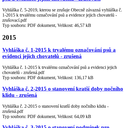
Vyhláška č. 5-2019, kterou se zrušuje Obecně závazná vyhláška č.
1-2015 k trvalému označování psů a evidence jejich chovatelů -
zrušovací.pdf
Typ souboru: PDF dokument, Velikost: 46,57 kB
2015
Vyhláška č. 1-2015 k trvalému označování psů a
evidenci jejich chovatelů - zrušená
Vyhláška č. 1-2015 k trvalému označování psů a evidenci jejich
chovatelů - zrušená.pdf
Typ souboru: PDF dokument, Velikost: 136,17 kB
Vyhláška č. 2-2015 o stanovení kratší doby nočního
klidu - zrušená
Vyhláška č. 2-2015 o stanovení kratší doby nočního klidu -
zrušená.pdf
Typ souboru: PDF dokument, Velikost: 64,09 kB
Vyhláška č. 3-2015 o stanovení podmínek pro