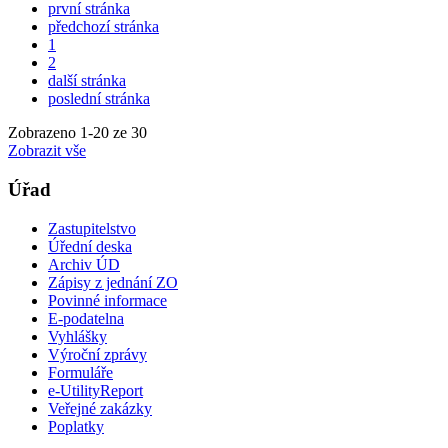
první stránka
předchozí stránka
1
2
další stránka
poslední stránka
Zobrazeno
1
-
20
ze 30
Zobrazit vše
Úřad
Zastupitelstvo
Úřední deska
Archiv ÚD
Zápisy z jednání ZO
Povinné informace
E-podatelna
Vyhlášky
Výroční zprávy
Formuláře
e-UtilityReport
Veřejné zakázky
Poplatky