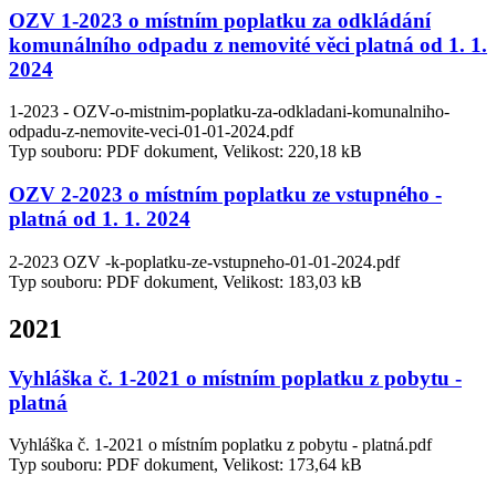
OZV 1-2023 o místním poplatku za odkládání
komunálního odpadu z nemovité věci platná od 1. 1.
2024
1-2023 - OZV-o-mistnim-poplatku-za-odkladani-komunalniho-
odpadu-z-nemovite-veci-01-01-2024.pdf
Typ souboru: PDF dokument, Velikost: 220,18 kB
OZV 2-2023 o místním poplatku ze vstupného -
platná od 1. 1. 2024
2-2023 OZV -k-poplatku-ze-vstupneho-01-01-2024.pdf
Typ souboru: PDF dokument, Velikost: 183,03 kB
2021
Vyhláška č. 1-2021 o místním poplatku z pobytu -
platná
Vyhláška č. 1-2021 o místním poplatku z pobytu - platná.pdf
Typ souboru: PDF dokument, Velikost: 173,64 kB