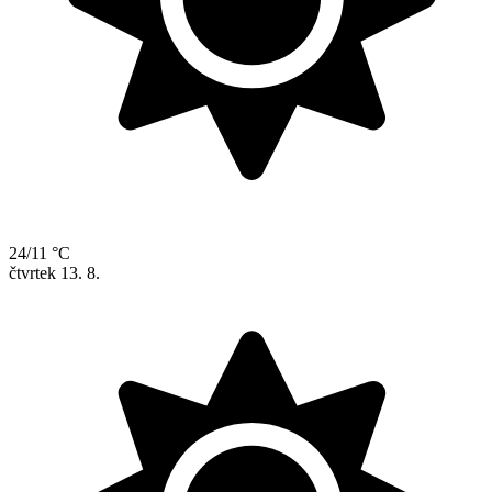
24/11 °C
čtvrtek
13. 8.