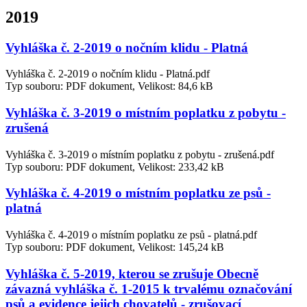
2019
Vyhláška č. 2-2019 o nočním klidu - Platná
Vyhláška č. 2-2019 o nočním klidu - Platná.pdf
Typ souboru: PDF dokument, Velikost: 84,6 kB
Vyhláška č. 3-2019 o místním poplatku z pobytu -
zrušená
Vyhláška č. 3-2019 o místním poplatku z pobytu - zrušená.pdf
Typ souboru: PDF dokument, Velikost: 233,42 kB
Vyhláška č. 4-2019 o místním poplatku ze psů -
platná
Vyhláška č. 4-2019 o místním poplatku ze psů - platná.pdf
Typ souboru: PDF dokument, Velikost: 145,24 kB
Vyhláška č. 5-2019, kterou se zrušuje Obecně
závazná vyhláška č. 1-2015 k trvalému označování
psů a evidence jejich chovatelů - zrušovací