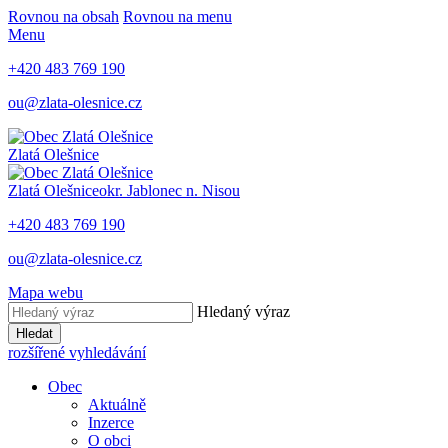
Rovnou na obsah
Rovnou na menu
Menu
+420 483 769 190
ou@zlata-olesnice.cz
Zlatá Olešnice
Zlatá Olešnice
okr. Jablonec n. Nisou
+420 483 769 190
ou@zlata-olesnice.cz
Mapa webu
Hledaný výraz
Hledat
rozšířené vyhledávání
Obec
Aktuálně
Inzerce
O obci