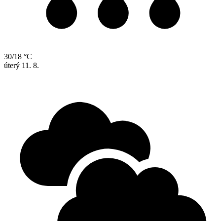
30/18 °C
úterý
11. 8.