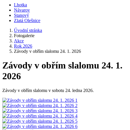
Lhotka
Návarov
Stanový
Zlatá Olešnice
Úvodní stránka
Fotogalerie
Akce
Rok 2026
Závody v obřím slalomu 24. 1. 2026
Závody v obřím slalomu 24. 1.
2026
Závody v obřím slalomu v sobotu 24. ledna 2026.