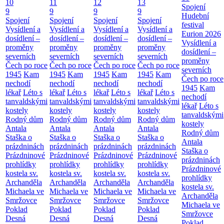
10
11
12
13
Spojení
9
9
9
9
Hudební
Spojení
Spojení
Spojení
Spojení
festival
Vysídlení a
Vysídlení a
Vysídlení a
Vysídlení a
Eurion 2026
dosídlení –
dosídlení –
dosídlení –
dosídlení –
Vysídlení a
proměny
proměny
proměny
proměny
dosídlení –
severních
severních
severních
severních
proměny
Čech po roce
Čech po roce
Čech po roce
Čech po roce
severních
1945
Kam
1945
Kam
1945
Kam
1945
Kam
Čech po roce
nechodí
nechodí
nechodí
nechodí
1945
Kam
lékař
Léto s
lékař
Léto s
lékař
Léto s
lékař
Léto s
nechodí
tanvaldskými
tanvaldskými
tanvaldskými
tanvaldskými
lékař
Léto s
kostely
kostely
kostely
kostely
tanvaldskými
Rodný dům
Rodný dům
Rodný dům
Rodný dům
kostely
Antala
Antala
Antala
Antala
Rodný dům
Staška o
Staška o
Staška o
Staška o
Antala
prázdninách
prázdninách
prázdninách
prázdninách
Staška o
Prázdninové
Prázdninové
Prázdninové
Prázdninové
prázdninách
prohlídky
prohlídky
prohlídky
prohlídky
Prázdninové
kostela sv.
kostela sv.
kostela sv.
kostela sv.
prohlídky
Archanděla
Archanděla
Archanděla
Archanděla
kostela sv.
Michaela ve
Michaela ve
Michaela ve
Michaela ve
Archanděla
Smržovce
Smržovce
Smržovce
Smržovce
Michaela ve
Poklad
Poklad
Poklad
Poklad
Smržovce
Desná
Desná
Desná
Desná
Poklad