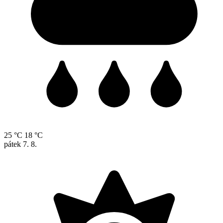
25 °C
18 °C
pátek
7. 8.