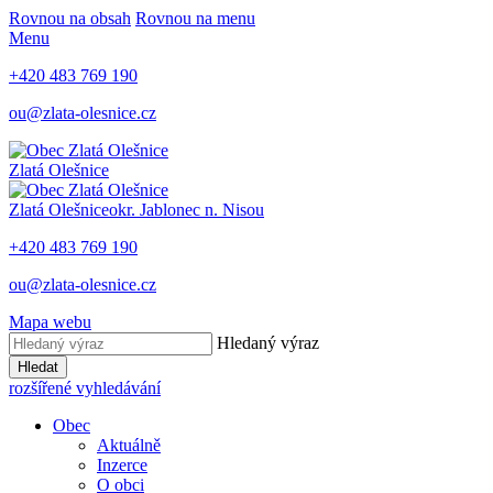
Rovnou na obsah
Rovnou na menu
Menu
+420 483 769 190
ou@zlata-olesnice.cz
Zlatá Olešnice
Zlatá Olešnice
okr. Jablonec n. Nisou
+420 483 769 190
ou@zlata-olesnice.cz
Mapa webu
Hledaný výraz
Hledat
rozšířené vyhledávání
Obec
Aktuálně
Inzerce
O obci