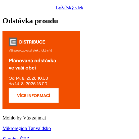
Lyžařský vlek
Odstávka proudu
Mohlo by Vás zajímat
Mikroregion Tanvaldsko
Skupina ČEZ