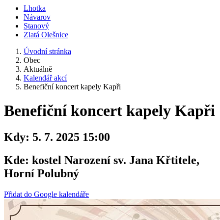
Lhotka
Návarov
Stanový
Zlatá Olešnice
Úvodní stránka
Obec
Aktuálně
Kalendář akcí
Benefiční koncert kapely Kapři
Benefiční koncert kapely Kapři
Kdy:
5. 7. 2025 15:00
Kde:
kostel Narození sv. Jana Křtitele,
Horní Polubný
Přidat do Google kalendáře