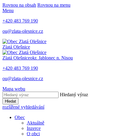
Rovnou na obsah
Rovnou na menu
Menu
+420 483 769 190
ou@zlata-olesnice.cz
Zlatá Olešnice
Zlatá Olešnice
okr. Jablonec n. Nisou
+420 483 769 190
ou@zlata-olesnice.cz
Mapa webu
Hledaný výraz
Hledat
rozšířené vyhledávání
Obec
Aktuálně
Inzerce
O obci