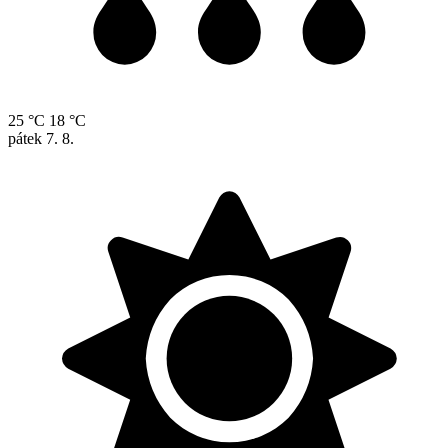
25 °C
18 °C
pátek
7. 8.