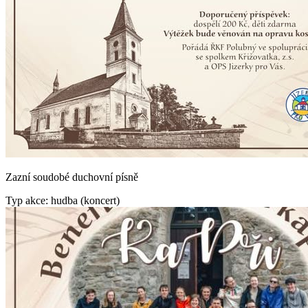
Zazní soudobé duchovní písně
Typ akce: hudba (koncert)