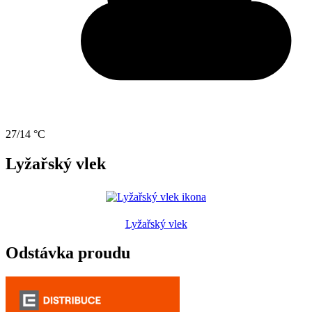
27/14 °C
Lyžařský vlek
Lyžařský vlek
Odstávka proudu