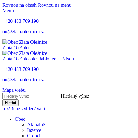
Rovnou na obsah
Rovnou na menu
Menu
+420 483 769 190
ou@zlata-olesnice.cz
Zlatá Olešnice
Zlatá Olešnice
okr. Jablonec n. Nisou
+420 483 769 190
ou@zlata-olesnice.cz
Mapa webu
Hledaný výraz
Hledat
rozšířené vyhledávání
Obec
Aktuálně
Inzerce
O obci