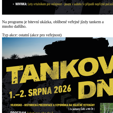
Na programu je bitevní ukázka, oblíbené veřejné jízdy tankem a
mnoho dalšího.
Typ akce: ostatní (akce pro veřejnost)