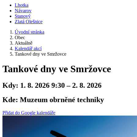
Lhotka
Návarov
Stanový
Zlatá Olešnice
Úvodní stránka
Obec
Aktuálně
Kalendář akcí
Tankové dny ve Smržovce
Tankové dny ve Smržovce
Kdy:
1. 8. 2026 9:30 – 2. 8. 2026
Kde:
Muzeum obrněné techniky
Přidat do Google kalendáře