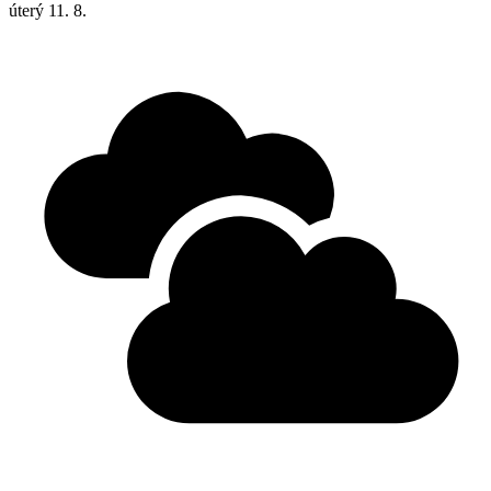
úterý
11. 8.