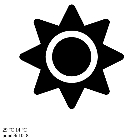
29 °C
14 °C
pondělí
10. 8.