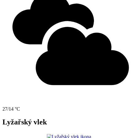
27/14 °C
Lyžařský vlek