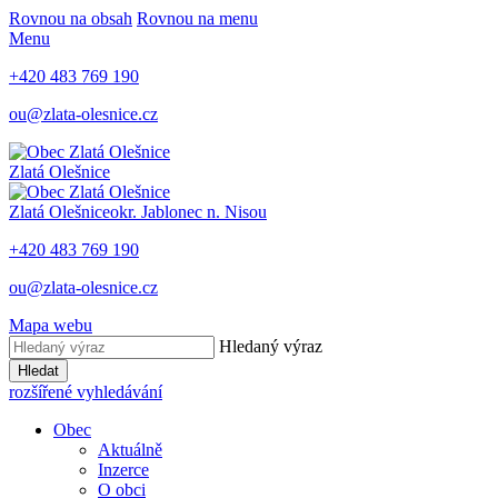
Rovnou na obsah
Rovnou na menu
Menu
+420 483 769 190
ou@zlata-olesnice.cz
Zlatá Olešnice
Zlatá Olešnice
okr. Jablonec n. Nisou
+420 483 769 190
ou@zlata-olesnice.cz
Mapa webu
Hledaný výraz
Hledat
rozšířené vyhledávání
Obec
Aktuálně
Inzerce
O obci