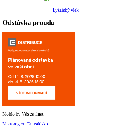
Lyžařský vlek
Odstávka proudu
Mohlo by Vás zajímat
Mikroregion Tanvaldsko