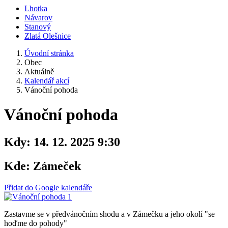
Lhotka
Návarov
Stanový
Zlatá Olešnice
Úvodní stránka
Obec
Aktuálně
Kalendář akcí
Vánoční pohoda
Vánoční pohoda
Kdy:
14. 12. 2025 9:30
Kde:
Zámeček
Přidat do Google kalendáře
Zastavme se v předvánočním shodu a v Zámečku a jeho okolí "se
hoďme do pohody"