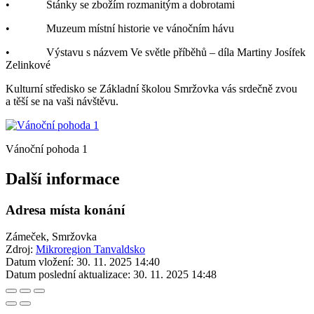
• Stánky se zbožím rozmanitým a dobrotami
• Muzeum místní historie ve vánočním hávu
• Výstavu s názvem Ve světle příběhů – díla Martiny Josífek
Zelinkové
Kulturní středisko se Základní školou Smržovka vás srdečně zvou
a těší se na vaši návštěvu.
Vánoční pohoda 1
Další informace
Adresa místa konání
Zámeček, Smržovka
Zdroj:
Mikroregion Tanvaldsko
Datum vložení:
30. 11. 2025 14:40
Datum poslední aktualizace:
30. 11. 2025 14:48