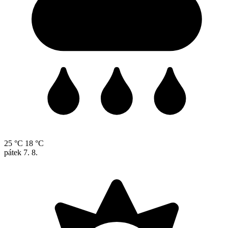
25 °C
18 °C
pátek
7. 8.