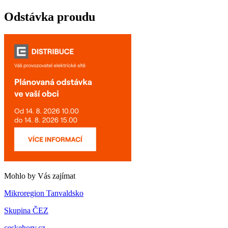
Odstávka proudu
Mohlo by Vás zajímat
Mikroregion Tanvaldsko
Skupina ČEZ
ceskehory.cz