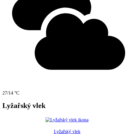
27/14 °C
Lyžařský vlek
Lyžařský vlek