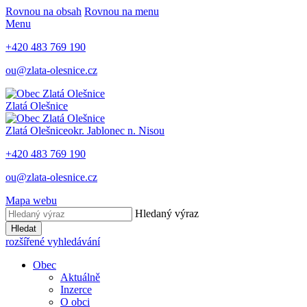
Rovnou na obsah
Rovnou na menu
Menu
+420 483 769 190
ou@zlata-olesnice.cz
Zlatá Olešnice
Zlatá Olešnice
okr. Jablonec n. Nisou
+420 483 769 190
ou@zlata-olesnice.cz
Mapa webu
Hledaný výraz
Hledat
rozšířené vyhledávání
Obec
Aktuálně
Inzerce
O obci