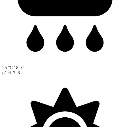
25 °C
18 °C
pátek
7. 8.