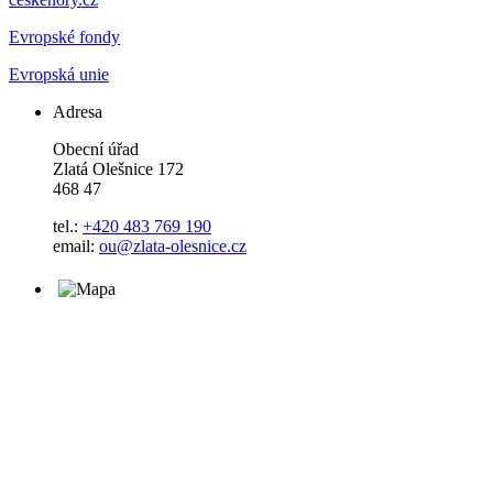
Evropské fondy
Evropská unie
Adresa
Obecní úřad
Zlatá Olešnice 172
468 47
tel.:
+420 483 769 190
email:
ou@zlata-olesnice.cz