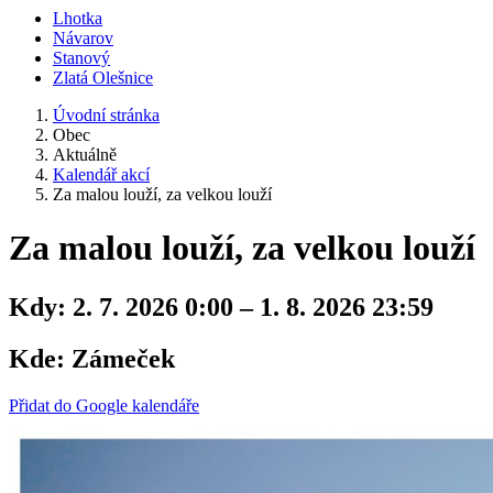
Lhotka
Návarov
Stanový
Zlatá Olešnice
Úvodní stránka
Obec
Aktuálně
Kalendář akcí
Za malou louží, za velkou louží
Za malou louží, za velkou louží
Kdy:
2. 7. 2026 0:00 – 1. 8. 2026 23:59
Kde:
Zámeček
Přidat do Google kalendáře