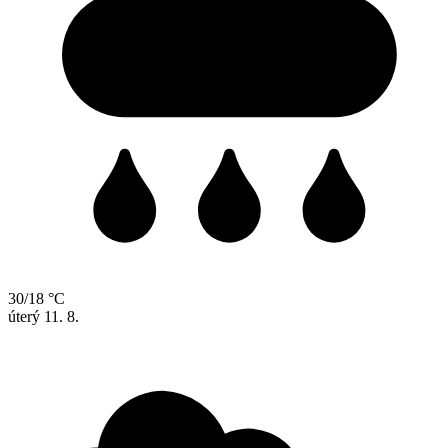
30/18 °C
úterý
11. 8.