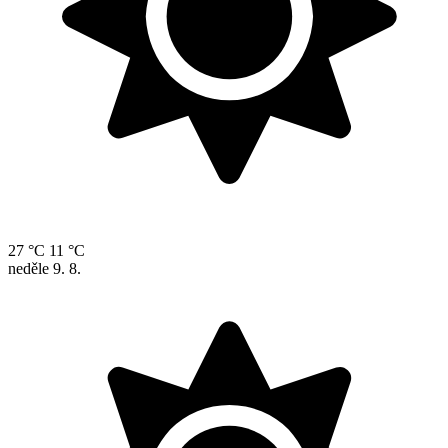
27 °C
11 °C
neděle
9. 8.