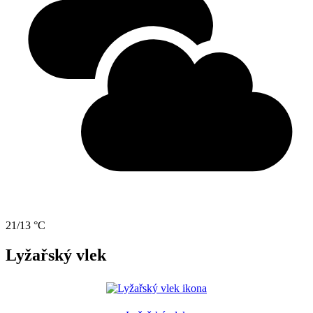
21/13 °C
Lyžařský vlek