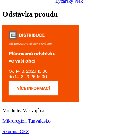
Lyžařský vlek
Odstávka proudu
Mohlo by Vás zajímat
Mikroregion Tanvaldsko
Skupina ČEZ