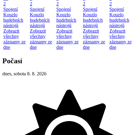
2
2
2
2
2
Spojení
Spojení
Spojení
Spojení
Spojení
Kouzlo
Kouzlo
Kouzlo
Kouzlo
Kouzlo
hudebních
hudebních
hudebních
hudebních
hudebních
nástrojů
nástrojů
nástrojů
nástrojů
nástrojů
Zobrazit
Zobrazit
Zobrazit
Zobrazit
Zobrazit
všechny
všechny
všechny
všechny
všechny
záznamy ze
záznamy ze
záznamy ze
záznamy ze
záznamy ze
dne
dne
dne
dne
dne
Počasí
dnes, sobota 8. 8. 2026