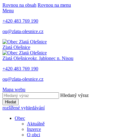
Rovnou na obsah
Rovnou na menu
Menu
+420 483 769 190
ou@zlata-olesnice.cz
Zlatá Olešnice
Zlatá Olešnice
okr. Jablonec n. Nisou
+420 483 769 190
ou@zlata-olesnice.cz
Mapa webu
Hledaný výraz
Hledat
rozšířené vyhledávání
Obec
Aktuálně
Inzerce
O obci