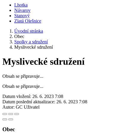
Lhotka
Návarov
Stanový
Zlatá Olešnice
Úvodní stránka
Obec
Spolky a sdružení
Myslivecké sdružení
Myslivecké sdružení
Obsah se připravuje...
Obsah se připravuje...
Datum vložení:
26. 6. 2023 7:08
Datum poslední aktualizace:
26. 6. 2023 7:08
Autor:
GC Uživatel
Obec