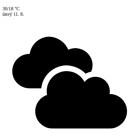
30/18 °C
úterý
11. 8.