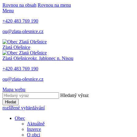
Rovnou na obsah
Rovnou na menu
Menu
+420 483 769 190
ou@zlata-olesnice.cz
Zlatá Olešnice
Zlatá Olešnice
okr. Jablonec n. Nisou
+420 483 769 190
ou@zlata-olesnice.cz
Mapa webu
Hledaný výraz
Hledat
rozšířené vyhledávání
Obec
Aktuálně
Inzerce
O obci