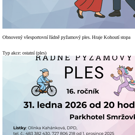
Obnovený všesportovní řádně pyžamový ples. Hraje Kohoutí stopa
Typ akce: ostatní (ples)