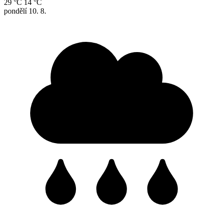
29 °C
14 °C
pondělí
10. 8.