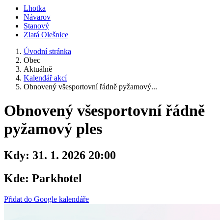
Lhotka
Návarov
Stanový
Zlatá Olešnice
Úvodní stránka
Obec
Aktuálně
Kalendář akcí
Obnovený všesportovní řádně pyžamový...
Obnovený všesportovní řádně
pyžamový ples
Kdy:
31. 1. 2026 20:00
Kde:
Parkhotel
Přidat do Google kalendáře