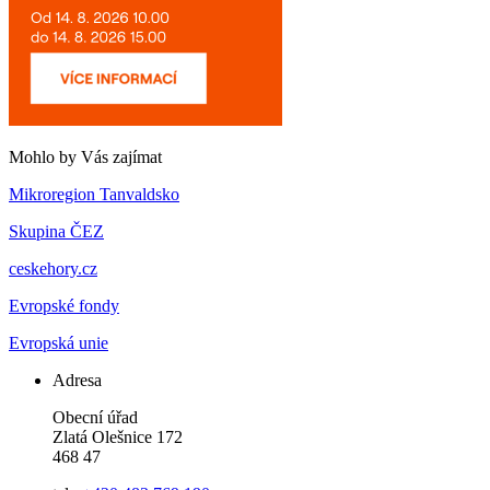
Mohlo by Vás zajímat
Mikroregion Tanvaldsko
Skupina ČEZ
ceskehory.cz
Evropské fondy
Evropská unie
Adresa
Obecní úřad
Zlatá Olešnice 172
468 47