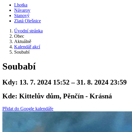
Lhotka
Návarov
Stanový
Zlatá Olešnice
Úvodní stránka
Obec
Aktuálně
Kalendář akcí
Soubabí
Soubabí
Kdy:
13. 7. 2024 15:52 – 31. 8. 2024 23:59
Kde:
Kittelův dům, Pěnčín - Krásná
Přidat do Google kalendáře