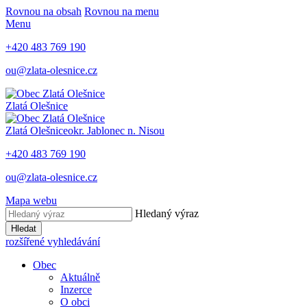
Rovnou na obsah
Rovnou na menu
Menu
+420 483 769 190
ou@zlata-olesnice.cz
Zlatá Olešnice
Zlatá Olešnice
okr. Jablonec n. Nisou
+420 483 769 190
ou@zlata-olesnice.cz
Mapa webu
Hledaný výraz
Hledat
rozšířené vyhledávání
Obec
Aktuálně
Inzerce
O obci