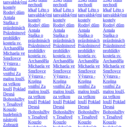
tanvaldskými
nechodí
nechodí
nechodí
nechodí
kostely
lékař
Léto s
lékař
Léto s
lékař
Léto s
lékař
Léto s
Rodný dům
tanvaldskými
tanvaldskými
tanvaldskými
tanvaldskými
Antala
kostely
kostely
kostely
kostely
Staška o
Rodný dům
Rodný dům
Rodný dům
Rodný dům
prázdninách
Antala
Antala
Antala
Antala
Prázdninové
Staška o
Staška o
Staška o
Staška o
prohlídky
prázdninách
prázdninách
prázdninách
prázdninách
kostela sv.
Prázdninové
Prázdninové
Prázdninové
Prázdninové
Archanděla
prohlídky
prohlídky
prohlídky
prohlídky
Michaela ve
kostela sv.
kostela sv.
kostela sv.
kostela sv.
Smržovce
Archanděla
Archanděla
Archanděla
Archanděla
Výstava -
Michaela ve
Michaela ve
Michaela ve
Michaela ve
Krajina
Smržovce
Smržovce
Smržovce
Smržovce
vnitřní
Za
Výstava -
Výstava -
Výstava -
Výstava -
malou louží,
Krajina
Krajina
Krajina
Krajina
za velkou
vnitřní
Za
vnitřní
Za
vnitřní
Za
vnitřní
Za
louží
Poklad
malou louží,
malou louží,
malou louží,
malou louží,
Desná
za velkou
za velkou
za velkou
za velkou
Bohoslužby
louží
Poklad
louží
Poklad
louží
Poklad
louží
Poklad
v Tesařově
Desná
Desná
Desná
Desná
Kouzlo
Bohoslužby
Bohoslužby
Bohoslužby
Bohoslužby
hudebních
v Tesařově
v Tesařově
v Tesařově
v Tesařově
nástrojů
Kouzlo
Kouzlo
Kouzlo
Kouzlo
Zobrazit