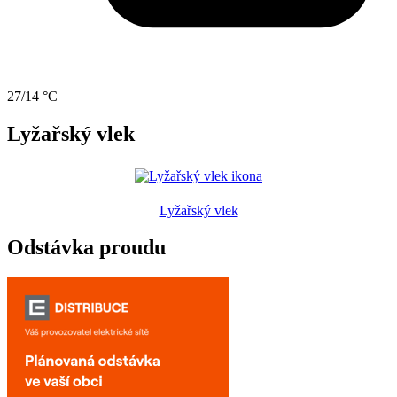
27/14 °C
Lyžařský vlek
Lyžařský vlek
Odstávka proudu