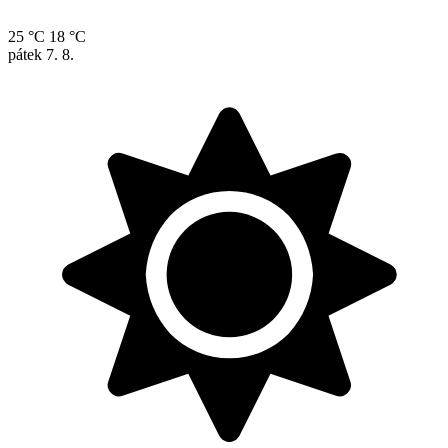
25 °C
18 °C
pátek
7. 8.