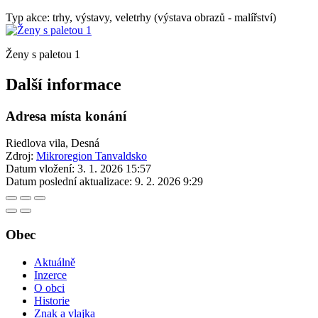
Typ akce: trhy, výstavy, veletrhy (výstava obrazů - malířství)
Ženy s paletou 1
Další informace
Adresa místa konání
Riedlova vila, Desná
Zdroj:
Mikroregion Tanvaldsko
Datum vložení:
3. 1. 2026 15:57
Datum poslední aktualizace:
9. 2. 2026 9:29
Obec
Aktuálně
Inzerce
O obci
Historie
Znak a vlajka