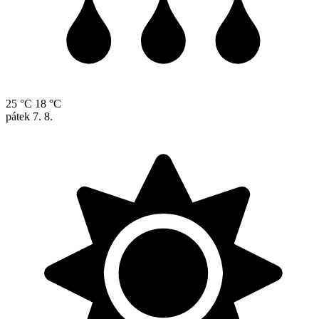
25 °C
18 °C
pátek
7. 8.