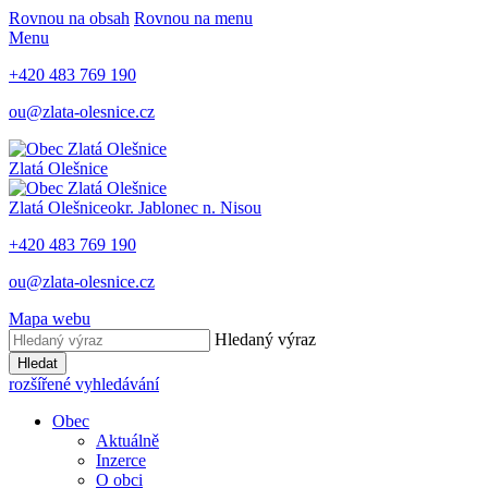
Rovnou na obsah
Rovnou na menu
Menu
+420 483 769 190
ou@zlata-olesnice.cz
Zlatá Olešnice
Zlatá Olešnice
okr. Jablonec n. Nisou
+420 483 769 190
ou@zlata-olesnice.cz
Mapa webu
Hledaný výraz
Hledat
rozšířené vyhledávání
Obec
Aktuálně
Inzerce
O obci