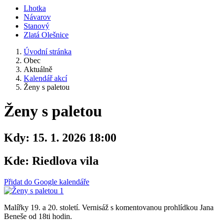
Lhotka
Návarov
Stanový
Zlatá Olešnice
Úvodní stránka
Obec
Aktuálně
Kalendář akcí
Ženy s paletou
Ženy s paletou
Kdy:
15. 1. 2026 18:00
Kde:
Riedlova vila
Přidat do Google kalendáře
Malířky 19. a 20. století. Vernisáž s komentovanou prohlídkou Jana
Beneše od 18ti hodin.