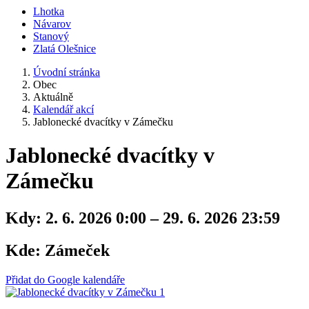
Lhotka
Návarov
Stanový
Zlatá Olešnice
Úvodní stránka
Obec
Aktuálně
Kalendář akcí
Jablonecké dvacítky v Zámečku
Jablonecké dvacítky v
Zámečku
Kdy:
2. 6. 2026 0:00 – 29. 6. 2026 23:59
Kde:
Zámeček
Přidat do Google kalendáře