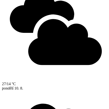
27/14 °C
pondělí
10. 8.