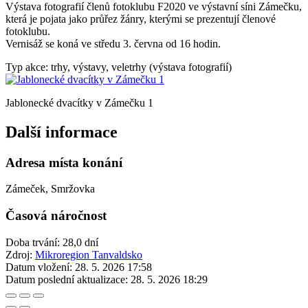
Výstava fotografií členů fotoklubu F2020 ve výstavní síni Zámečku,
která je pojata jako průřez žánry, kterými se prezentují členové
fotoklubu.
Vernisáž se koná ve středu 3. června od 16 hodin.
Typ akce: trhy, výstavy, veletrhy (výstava fotografií)
Jablonecké dvacítky v Zámečku 1
Další informace
Adresa místa konání
Zámeček, Smržovka
Časová náročnost
Doba trvání: 28,0 dní
Zdroj:
Mikroregion Tanvaldsko
Datum vložení:
28. 5. 2026 17:58
Datum poslední aktualizace:
28. 5. 2026 18:29