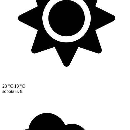
23 °C
13 °C
sobota
8. 8.