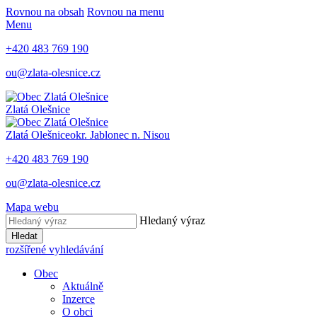
Rovnou na obsah
Rovnou na menu
Menu
+420 483 769 190
ou@zlata-olesnice.cz
Zlatá Olešnice
Zlatá Olešnice
okr. Jablonec n. Nisou
+420 483 769 190
ou@zlata-olesnice.cz
Mapa webu
Hledaný výraz
Hledat
rozšířené vyhledávání
Obec
Aktuálně
Inzerce
O obci