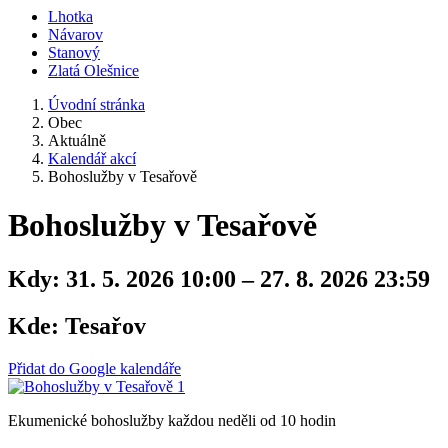
Lhotka
Návarov
Stanový
Zlatá Olešnice
Úvodní stránka
Obec
Aktuálně
Kalendář akcí
Bohoslužby v Tesařově
Bohoslužby v Tesařově
Kdy:
31. 5. 2026 10:00 – 27. 8. 2026 23:59
Kde:
Tesařov
Přidat do Google kalendáře
Ekumenické bohoslužby každou neděli od 10 hodin