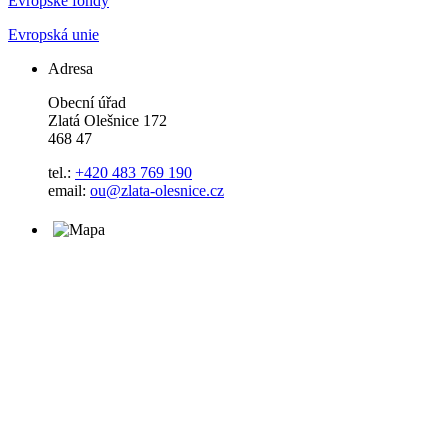
Evropské fondy
Evropská unie
Adresa
Obecní úřad
Zlatá Olešnice 172
468 47
tel.:
+420 483 769 190
email:
ou@zlata-olesnice.cz