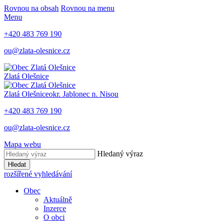
Rovnou na obsah
Rovnou na menu
Menu
+420 483 769 190
ou@zlata-olesnice.cz
Zlatá Olešnice
Zlatá Olešnice
okr. Jablonec n. Nisou
+420 483 769 190
ou@zlata-olesnice.cz
Mapa webu
Hledaný výraz
Hledat
rozšířené vyhledávání
Obec
Aktuálně
Inzerce
O obci