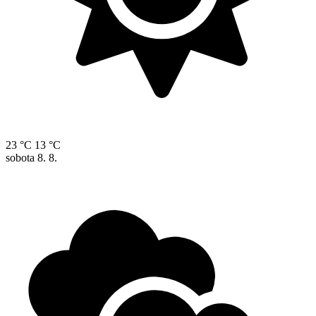
23 °C
13 °C
sobota
8. 8.