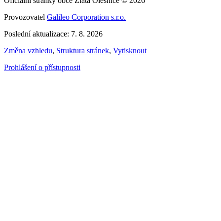
Oficiální stránky obce Zlatá Olešnice © 2026
Provozovatel
Galileo Corporation s.r.o.
Poslední aktualizace: 7. 8. 2026
Změna vzhledu
,
Struktura stránek
,
Vytisknout
Prohlášení o přístupnosti