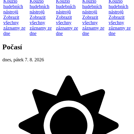
Kouzlo
Kouzlo
Kouzlo
Kouzlo
Kouzlo
hudebních
hudebních
hudebních
hudebních
hudebních
nástrojů
nástrojů
nástrojů
nástrojů
nástrojů
Zobrazit
Zobrazit
Zobrazit
Zobrazit
Zobrazit
všechny
všechny
všechny
všechny
všechny
záznamy ze
záznamy ze
záznamy ze
záznamy ze
záznamy ze
dne
dne
dne
dne
dne
Počasí
dnes, pátek 7. 8. 2026