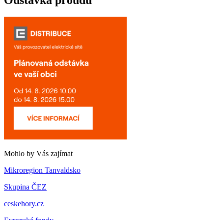
Odstávka proudu
Mohlo by Vás zajímat
Mikroregion Tanvaldsko
Skupina ČEZ
ceskehory.cz