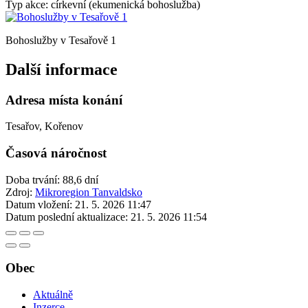
Typ akce: církevní (ekumenická bohoslužba)
Bohoslužby v Tesařově 1
Další informace
Adresa místa konání
Tesařov, Kořenov
Časová náročnost
Doba trvání: 88,6 dní
Zdroj:
Mikroregion Tanvaldsko
Datum vložení:
21. 5. 2026 11:47
Datum poslední aktualizace:
21. 5. 2026 11:54
Obec
Aktuálně
Inzerce