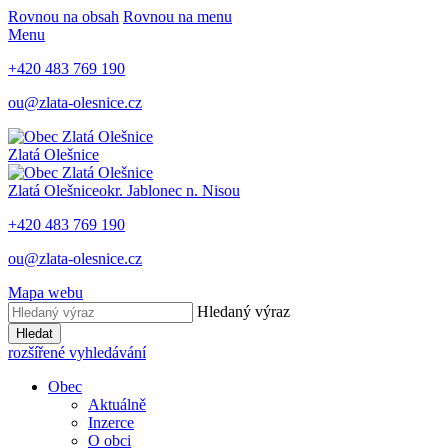
Rovnou na obsah
Rovnou na menu
Menu
+420 483 769 190
ou@zlata-olesnice.cz
Zlatá Olešnice
Zlatá Olešnice
okr. Jablonec n. Nisou
+420 483 769 190
ou@zlata-olesnice.cz
Mapa webu
Hledaný výraz
Hledat
rozšířené vyhledávání
Obec
Aktuálně
Inzerce
O obci