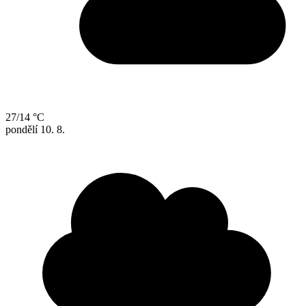
27/14 °C
pondělí
10. 8.