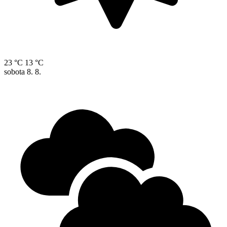
23 °C
13 °C
sobota
8. 8.