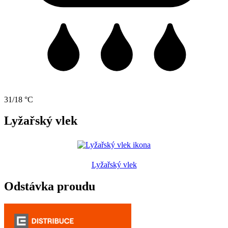
31/18 °C
Lyžařský vlek
Lyžařský vlek
Odstávka proudu