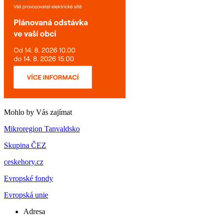
Mohlo by Vás zajímat
Mikroregion Tanvaldsko
Skupina ČEZ
ceskehory.cz
Evropské fondy
Evropská unie
Adresa