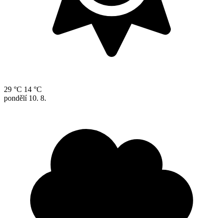
29 °C
14 °C
pondělí
10. 8.