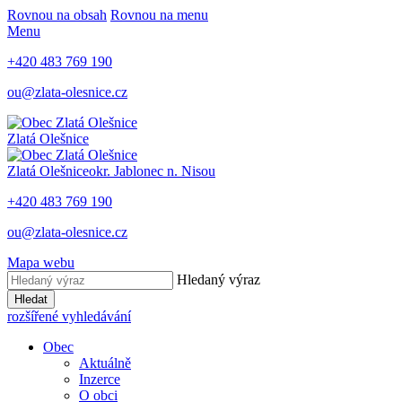
Rovnou na obsah
Rovnou na menu
Menu
+420 483 769 190
ou@zlata-olesnice.cz
Zlatá Olešnice
Zlatá Olešnice
okr. Jablonec n. Nisou
+420 483 769 190
ou@zlata-olesnice.cz
Mapa webu
Hledaný výraz
Hledat
rozšířené vyhledávání
Obec
Aktuálně
Inzerce
O obci