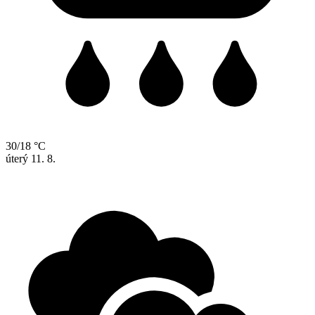
30/18 °C
úterý
11. 8.