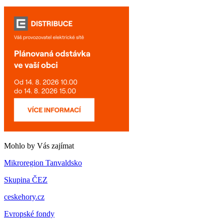
Mohlo by Vás zajímat
Mikroregion Tanvaldsko
Skupina ČEZ
ceskehory.cz
Evropské fondy